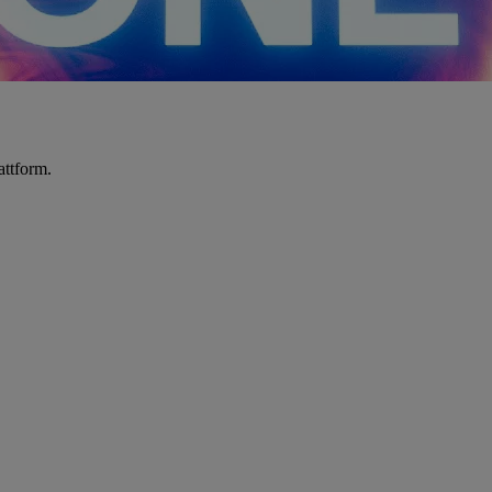
attform.