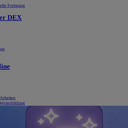
elle Fertigung
er DEX
ben
line
 Arbeiten
 Weiterbildung