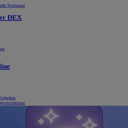
elle Fertigung
er DEX
ben
line
 Arbeiten
 Weiterbildung