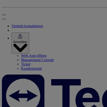
Vertrieb kontaktieren
Anmelden
Web-App öffnen
Management Console
Ticket
Kundenportal