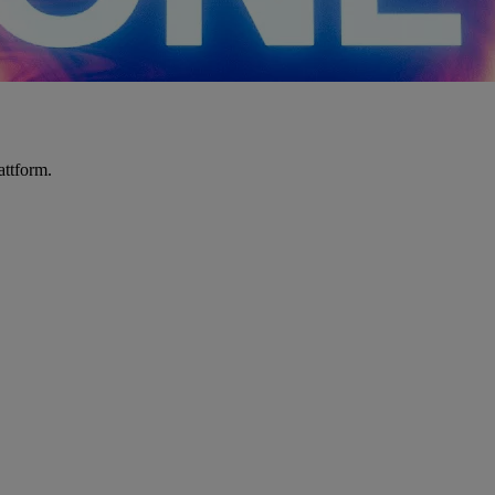
attform.