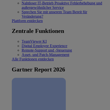
Nahtloser IT-Betrieb
Proaktive Fehlerbehebung und
außergewöhnlicher Service
Sprechen Sie mit unserem Team
Bereit für
Veränderung?
Plattform entdecken
Zentrale Funktionen
TeamViewer KI
Digital Employee Experience
Remote-Support und -Steuerung
Asset- und Patch-Management
Alle Funktionen entdecken
Gartner Report 2026