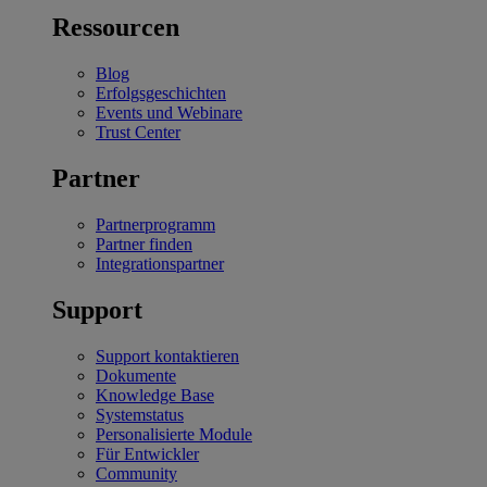
Ressourcen
Blog
Erfolgsgeschichten
Events und Webinare
Trust Center
Partner
Partnerprogramm
Partner finden
Integrationspartner
Support
Support kontaktieren
Dokumente
Knowledge Base
Systemstatus
Personalisierte Module
Für Entwickler
Community