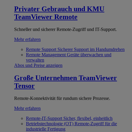
Privater Gebrauch und KMU
TeamViewer Remote
Schneller und sicherer Remote-Zugriff und IT-Support.
Mehr erfahren
Remote Support
Sicherer Support im Handumdrehen
Remote Management
Geräte überwachen und
verwalten
Abos und Preise anzeigen
Große Unternehmen
TeamViewer
Tensor
Remote-Konnektivität für rundum sichere Prozesse.
Mehr erfahren
Remote-IT-Support
Sicher, flexibel, einheitlich
Betriebstechnologie (OT)
Remote-Zugriff für die
industrielle Fertigung