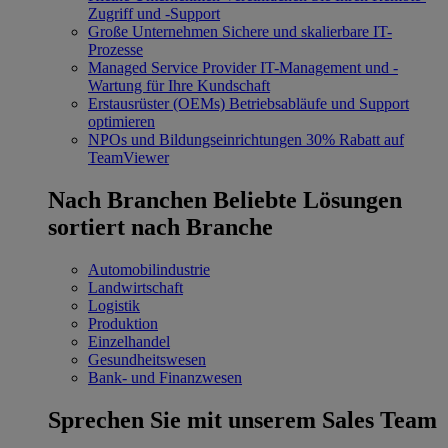
Zugriff und -Support
Große Unternehmen
Sichere und skalierbare IT-
Prozesse
Managed Service Provider
IT-Management und -
Wartung für Ihre Kundschaft
Erstausrüster (OEMs)
Betriebsabläufe und Support
optimieren
NPOs und Bildungseinrichtungen
30% Rabatt auf
TeamViewer
Nach Branchen
Beliebte Lösungen
sortiert nach Branche
Automobilindustrie
Landwirtschaft
Logistik
Produktion
Einzelhandel
Gesundheitswesen
Bank- und Finanzwesen
Sprechen Sie mit unserem Sales Team