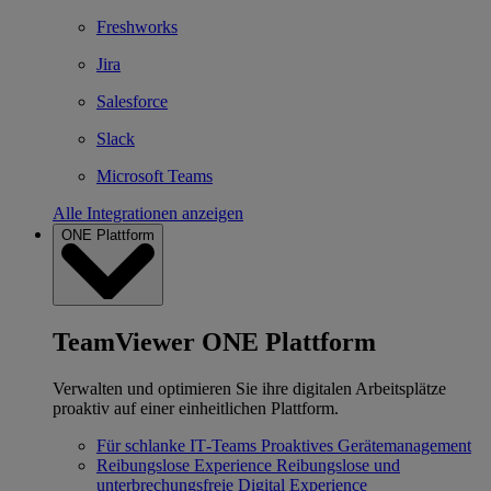
Freshworks
Jira
Salesforce
Slack
Microsoft Teams
Alle Integrationen anzeigen
ONE Plattform
TeamViewer ONE Plattform
Verwalten und optimieren Sie ihre digitalen Arbeitsplätze
proaktiv auf einer einheitlichen Plattform.
Für schlanke IT‐Teams
Proaktives Gerätemanagement
Reibungslose Experience
Reibungslose und
unterbrechungsfreie Digital Experience