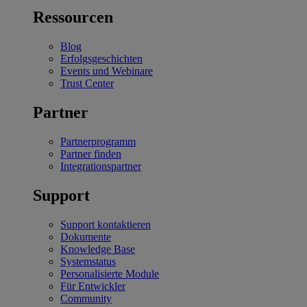
Ressourcen
Blog
Erfolgsgeschichten
Events und Webinare
Trust Center
Partner
Partnerprogramm
Partner finden
Integrationspartner
Support
Support kontaktieren
Dokumente
Knowledge Base
Systemstatus
Personalisierte Module
Für Entwickler
Community