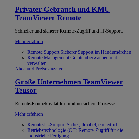
Privater Gebrauch und KMU
TeamViewer Remote
Schneller und sicherer Remote-Zugriff und IT-Support.
Mehr erfahren
Remote Support
Sicherer Support im Handumdrehen
Remote Management
Geräte überwachen und
verwalten
Abos und Preise anzeigen
Große Unternehmen
TeamViewer
Tensor
Remote-Konnektivität für rundum sichere Prozesse.
Mehr erfahren
Remote-IT-Support
Sicher, flexibel, einheitlich
Betriebstechnologie (OT)
Remote-Zugriff für die
industrielle Fertigung