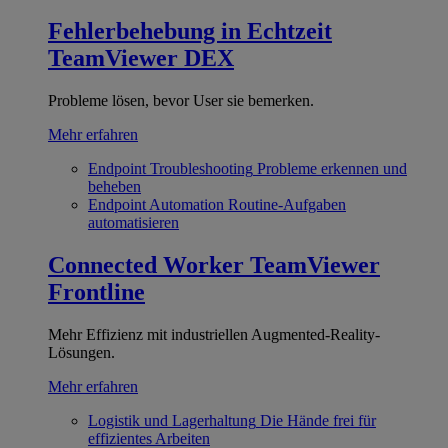
Fehlerbehebung in Echtzeit
TeamViewer DEX
Probleme lösen, bevor User sie bemerken.
Mehr erfahren
Endpoint Troubleshooting
Probleme erkennen und
beheben
Endpoint Automation
Routine-Aufgaben
automatisieren
Connected Worker
TeamViewer
Frontline
Mehr Effizienz mit industriellen Augmented-Reality-
Lösungen.
Mehr erfahren
Logistik und Lagerhaltung
Die Hände frei für
effizientes Arbeiten