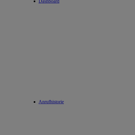
Dashboard
Anrufhistorie