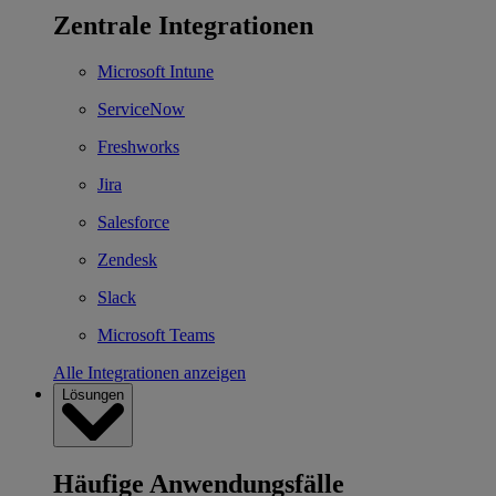
Zentrale Integrationen
Microsoft Intune
ServiceNow
Freshworks
Jira
Salesforce
Zendesk
Slack
Microsoft Teams
Alle Integrationen anzeigen
Lösungen
Häufige Anwendungsfälle