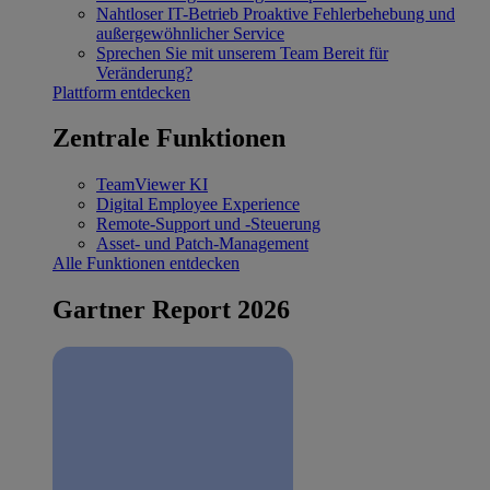
Nahtloser IT-Betrieb
Proaktive Fehlerbehebung und
außergewöhnlicher Service
Sprechen Sie mit unserem Team
Bereit für
Veränderung?
Plattform entdecken
Zentrale Funktionen
TeamViewer KI
Digital Employee Experience
Remote-Support und -Steuerung
Asset- und Patch-Management
Alle Funktionen entdecken
Gartner Report 2026