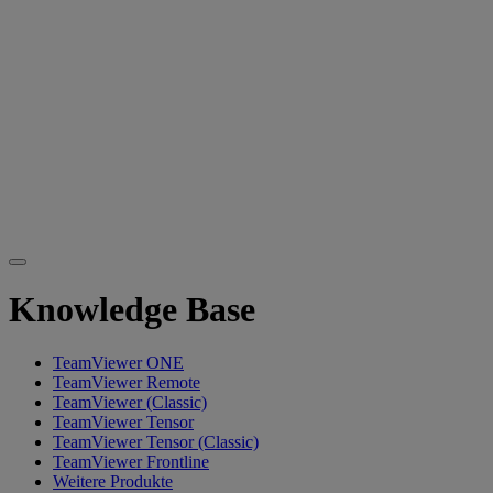
Knowledge Base
TeamViewer ONE
TeamViewer Remote
TeamViewer (Classic)
TeamViewer Tensor
TeamViewer Tensor (Classic)
TeamViewer Frontline
Weitere Produkte