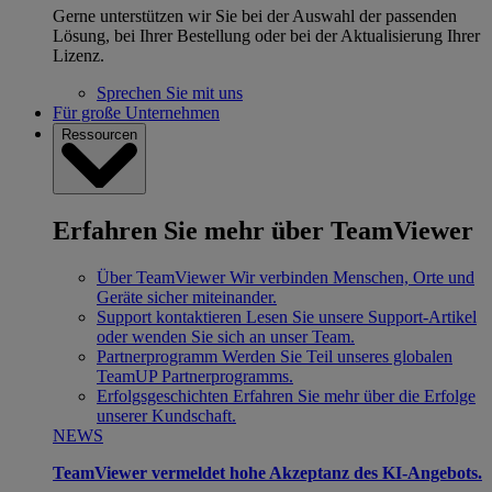
Gerne unterstützen wir Sie bei der Auswahl der passenden
Lösung, bei Ihrer Bestellung oder bei der Aktualisierung Ihrer
Lizenz.
Sprechen Sie mit uns
Für große Unternehmen
Ressourcen
Erfahren Sie mehr über TeamViewer
Über TeamViewer
Wir verbinden Menschen, Orte und
Geräte sicher miteinander.
Support kontaktieren
Lesen Sie unsere Support-Artikel
oder wenden Sie sich an unser Team.
Partnerprogramm
Werden Sie Teil unseres globalen
TeamUP Partnerprogramms.
Erfolgsgeschichten
Erfahren Sie mehr über die Erfolge
unserer Kundschaft.
NEWS
TeamViewer vermeldet hohe Akzeptanz des KI-Angebots.