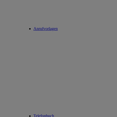
Anrufvorlagen
Telefonbuch