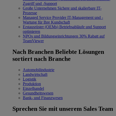
Zugriff und -Support
Große Unternehmen
Sichere und skalierbare IT-
Prozesse
Managed Service Provider
IT-Management und -
Wartung für Ihre Kundschaft
Erstausrüster (OEMs)
Betriebsabläufe und Support
optimieren
NPOs und Bildungseinrichtungen
30% Rabatt auf
TeamViewer
Nach Branchen
Beliebte Lösungen
sortiert nach Branche
Automobilindustrie
Landwirtschaft
Logistik
Produktion
Einzelhandel
Gesundheitswesen
Bank- und Finanzwesen
Sprechen Sie mit unserem Sales Team