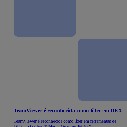
TeamViewer é reconhecida como líder em DEX
TeamViewer é reconhecida como líder em ferramentas de
DEX no Gartner® Magic Quadrant™ 2026.