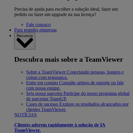
Precisa de ajuda para escolher a solução ideal, fazer um
pedido ou fazer um upgrade na sua licença?
Fale conosco
Para grandes empresas
Recursos
Descubra mais sobre a TeamViewer
Sobre a TeamViewer
Conectando pessoas, lugares e
coisas com segurança.
Entre em contato
Consulte artigos de suporte ou fale
com nossa equipe.
Seja nosso parceiro
Participe do nosso programa global
de parcerias TeamUP.
Cases de sucesso
Explore os resultados alcançados por
clientes TeamViewer.
NOTÍCIAS
Clientes aderem rapidamente à solução de IA
TeamViewer.