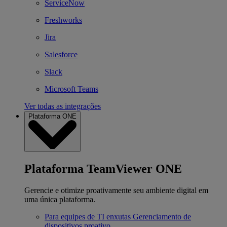
ServiceNow
Freshworks
Jira
Salesforce
Slack
Microsoft Teams
Ver todas as integrações
Plataforma ONE
Plataforma TeamViewer ONE
Gerencie e otimize proativamente seu ambiente digital em
uma única plataforma.
Para equipes de TI enxutas
Gerenciamento de
dispositivos proativo