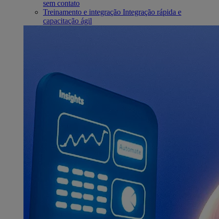
sem contato
Treinamento e integração
Integração rápida e
capacitação ágil