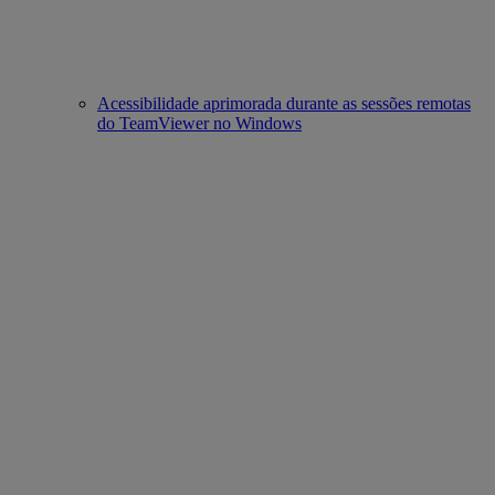
Acessibilidade aprimorada durante as sessões remotas
do TeamViewer no Windows