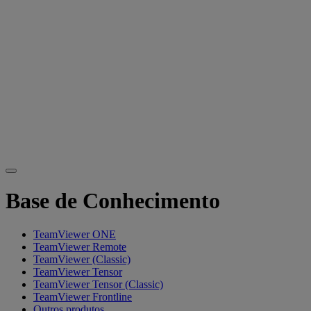
Base de Conhecimento
TeamViewer ONE
TeamViewer Remote
TeamViewer (Classic)
TeamViewer Tensor
TeamViewer Tensor (Classic)
TeamViewer Frontline
Outros produtos