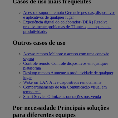
Casos de uso mais frequentes
Acesso e suporte remoto
Gerencie pessoas, dispositivos
e aplicativos de qualquer lugar.
Experiência digital do colaborador (DEX)
Resolva
proativamente problemas de TI antes que impactem a
produtividade.
Outros casos de uso
Acesso remoto
Melhore o acesso com uma conexão
segura
Controle remoto
Controle dispositivos em qualquer
plataforma
Desktop remoto
Aumente a produtividade de qualquer
lugar
Wake-on-LAN
Ative dispositivos remotamente
Compartilhamento de tela
Comunicação visual em
tempo real
Smart Service
Otimize as operações pós-venda
Por necessidade
Principais soluções
para diferentes equipes