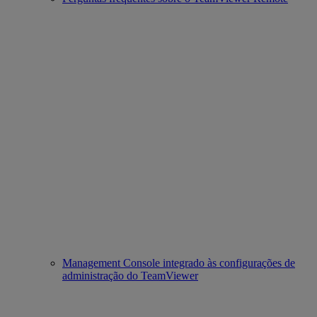
Management Console integrado às configurações de
administração do TeamViewer