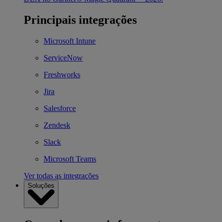
Principais integrações
Microsoft Intune
ServiceNow
Freshworks
Jira
Salesforce
Zendesk
Slack
Microsoft Teams
Ver todas as integrações
Soluções