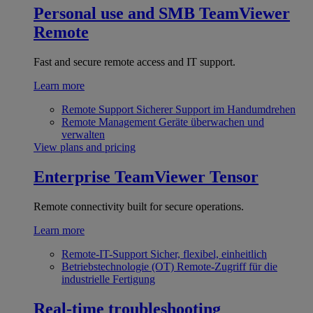
Personal use and SMB
TeamViewer
Remote
Fast and secure remote access and IT support.
Learn more
Remote Support
Sicherer Support im Handumdrehen
Remote Management
Geräte überwachen und
verwalten
View plans and pricing
Enterprise
TeamViewer Tensor
Remote connectivity built for secure operations.
Learn more
Remote-IT-Support
Sicher, flexibel, einheitlich
Betriebstechnologie (OT)
Remote-Zugriff für die
industrielle Fertigung
Real-time troubleshooting