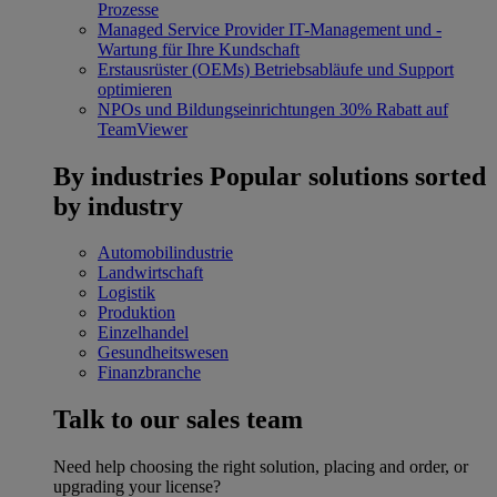
Prozesse
Managed Service Provider
IT-Management und -
Wartung für Ihre Kundschaft
Erstausrüster (OEMs)
Betriebsabläufe und Support
optimieren
NPOs und Bildungseinrichtungen
30% Rabatt auf
TeamViewer
By industries
Popular solutions sorted
by industry
Automobilindustrie
Landwirtschaft
Logistik
Produktion
Einzelhandel
Gesundheitswesen
Finanzbranche
Talk to our sales team
Need help choosing the right solution, placing and order, or
upgrading your license?