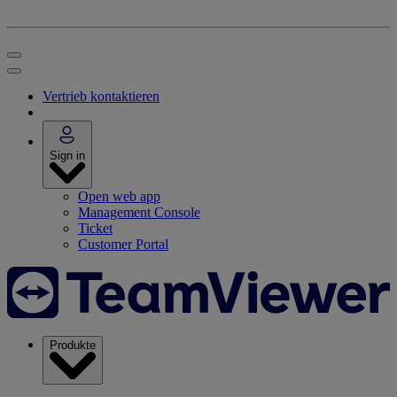
Vertrieb kontaktieren
Sign in
Open web app
Management Console
Ticket
Customer Portal
Produkte