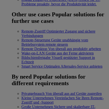
Probleme proaktiv, bevor die Produktivität leidet.
Other use cases
Popular solutions for
further use cases
Remote-Zugriff
Optimierter Zugang und sichere
Verbindungen
Remote-Steuerung
Geräte unabhängig vom
Betriebssystem remote steuern
Remote Desktop
Von überall aus produktiv arbeiten
Wake-on-LAN
Geräte aus der Ferne aktivieren
Bildschirmfreigabe
Visuell gestützter Support in
Echtzeit
Smart Service
Optimalen Aftersales-Service anbieten
By need
Popular solutions for
different requirements
Privatgebrauch
Von überall aus auf Geräte zugreifen
Kleine Unternehmen
Vereinfachen Sie Ihren Remote-
Zugriff und -Support
Große Unternehmen
Sichere und skalierbare IT-