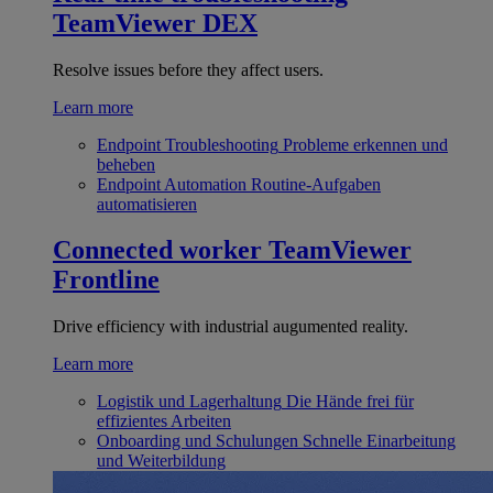
TeamViewer DEX
Resolve issues before they affect users.
Learn more
Endpoint Troubleshooting
Probleme erkennen und
beheben
Endpoint Automation
Routine-Aufgaben
automatisieren
Connected worker
TeamViewer
Frontline
Drive efficiency with industrial augumented reality.
Learn more
Logistik und Lagerhaltung
Die Hände frei für
effizientes Arbeiten
Onboarding und Schulungen
Schnelle Einarbeitung
und Weiterbildung