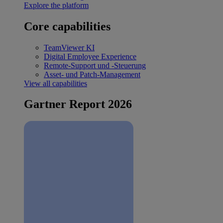
Explore the platform
Core capabilities
TeamViewer KI
Digital Employee Experience
Remote-Support und -Steuerung
Asset- und Patch-Management
View all capabilities
Gartner Report 2026