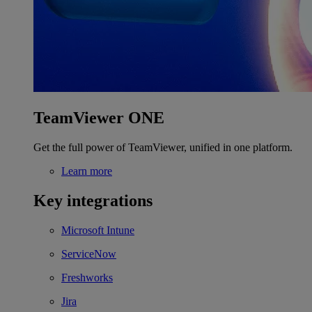
TeamViewer ONE
Get the full power of TeamViewer, unified in one platform.
Learn more
Key integrations
Microsoft Intune
ServiceNow
Freshworks
Jira