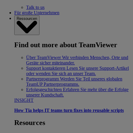
Talk to us
Für große Unternehmen
Ressourcen
Find out more about TeamViewer
Über TeamViewer
Wir verbinden Menschen, Orte und
Geräte sicher miteinander.
Support kontaktieren
Lesen Sie unsere Support-Artikel
oder wenden Sie sich an unser Team.
Partnerprogramm
Werden Sie Teil unseres globalen
TeamUP Partnerprogramms.
Erfolgsgeschichten
Erfahren Sie mehr über die Erfolge
unserer Kundschaft.
INSIGHT
How Tia helps IT teams turn fixes into reusable scripts
Resources