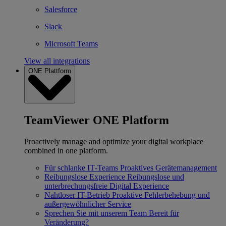
Salesforce
Slack
Microsoft Teams
View all integrations
ONE Plattform
TeamViewer ONE Platform
Proactively manage and optimize your digital workplace
combined in one platform.
Für schlanke IT‐Teams
Proaktives Gerätemanagement
Reibungslose Experience
Reibungslose und
unterbrechungsfreie Digital Experience
Nahtloser IT-Betrieb
Proaktive Fehlerbehebung und
außergewöhnlicher Service
Sprechen Sie mit unserem Team
Bereit für
Veränderung?