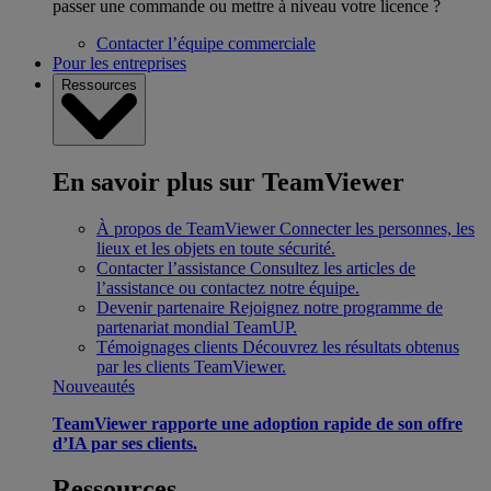
passer une commande ou mettre à niveau votre licence ?
Contacter l’équipe commerciale
Pour les entreprises
Ressources
En savoir plus sur TeamViewer
À propos de TeamViewer
Connecter les personnes, les
lieux et les objets en toute sécurité.
Contacter l’assistance
Consultez les articles de
l’assistance ou contactez notre équipe.
Devenir partenaire
Rejoignez notre programme de
partenariat mondial TeamUP.
Témoignages clients
Découvrez les résultats obtenus
par les clients TeamViewer.
Nouveautés
TeamViewer rapporte une adoption rapide de son offre
d’IA par ses clients.
Ressources