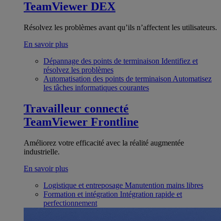
TeamViewer DEX
Résolvez les problèmes avant qu’ils n’affectent les utilisateurs.
En savoir plus
Dépannage des points de terminaison
Identifiez et
résolvez les problèmes
Automatisation des points de terminaison
Automatisez
les tâches informatiques courantes
Travailleur connecté
TeamViewer Frontline
Améliorez votre efficacité avec la réalité augmentée
industrielle.
En savoir plus
Logistique et entreposage
Manutention mains libres
Formation et intégration
Intégration rapide et
perfectionnement