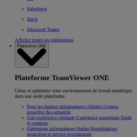
Salesforce
Slack
Microsoft Teams
Afficher toutes les intégrations
Plateforme ONE
Plateforme TeamViewer ONE
Gérez et optimisez votre environnement de travail numérique
dans une seule plateforme.
Pour les équipes informatiques réduites
Gestion
proactive des appareils
Une expérience optimale
Expérience numérique fluide
et continue
Opérations informatiques fluides
Remédiations
proactives et service exceptionnel