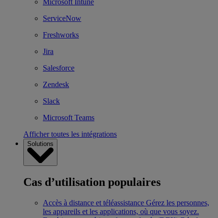
Microsoft Intune
ServiceNow
Freshworks
Jira
Salesforce
Zendesk
Slack
Microsoft Teams
Afficher toutes les intégrations
Solutions
Cas d’utilisation populaires
Accès à distance et téléassistance
Gérez les personnes,
les appareils et les applications, où que vous soyez.