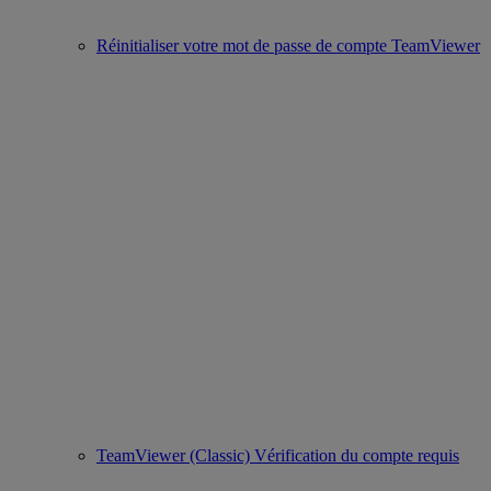
Réinitialiser votre mot de passe de compte TeamViewer
TeamViewer (Classic) Vérification du compte requis