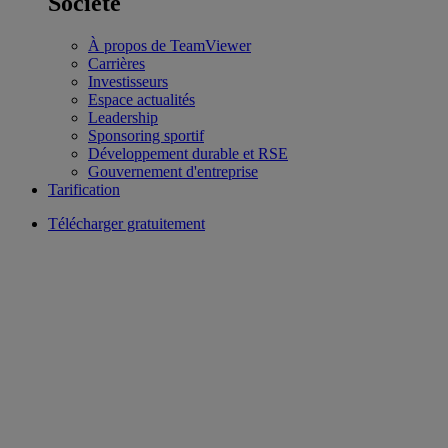
Société
À propos de TeamViewer
Carrières
Investisseurs
Espace actualités
Leadership
Sponsoring sportif
Développement durable et RSE
Gouvernement d'entreprise
Tarification
Télécharger gratuitement