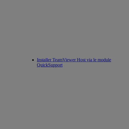
Installer TeamViewer Host via le module
QuickSupport