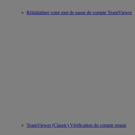
Réinitialiser votre mot de passe de compte TeamViewer
TeamViewer (Classic) Vérification du compte requis