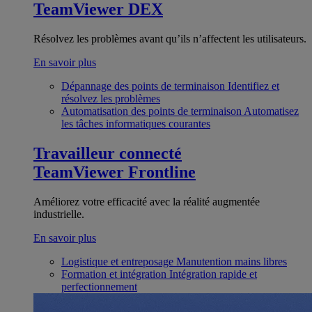
TeamViewer DEX
Résolvez les problèmes avant qu’ils n’affectent les utilisateurs.
En savoir plus
Dépannage des points de terminaison
Identifiez et
résolvez les problèmes
Automatisation des points de terminaison
Automatisez
les tâches informatiques courantes
Travailleur connecté
TeamViewer Frontline
Améliorez votre efficacité avec la réalité augmentée
industrielle.
En savoir plus
Logistique et entreposage
Manutention mains libres
Formation et intégration
Intégration rapide et
perfectionnement