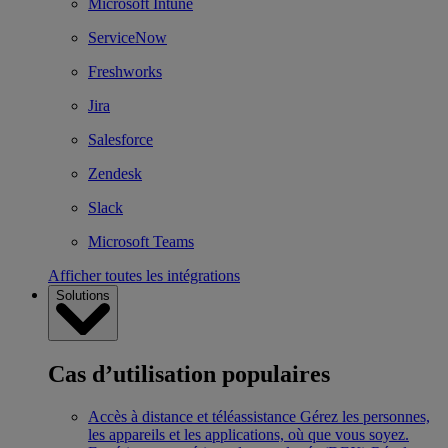
Microsoft Intune
ServiceNow
Freshworks
Jira
Salesforce
Zendesk
Slack
Microsoft Teams
Afficher toutes les intégrations
Solutions
Cas d’utilisation populaires
Accès à distance et téléassistance
Gérez les personnes,
les appareils et les applications, où que vous soyez.