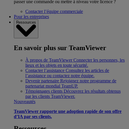
passer une commande ou mettre à niveau votre licence ?
Contacter l’équipe commerciale
Pour les entreprises
Ressources
En savoir plus sur TeamViewer
À propos de TeamViewer
Connecter les personnes, les
lieux et les objets en toute sécurité.
Contacter l’assistance
Consultez les articles de
l’assistance ou contactez notre équipe.
Devenir partenaire
Rejoignez notre programme de
partenariat mondial TeamUP.
Témoignages clients
Découvrez les résultats obtenus
par les clients TeamViewer.
Nouveautés
TeamViewer rapporte une adoption rapide de son offre
d’IA par ses clients.
Ressources