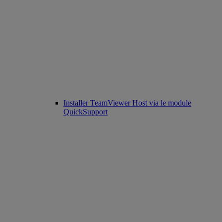
Installer TeamViewer Host via le module
QuickSupport