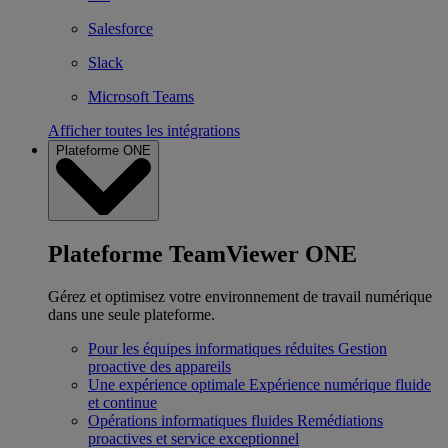
Salesforce
Slack
Microsoft Teams
Afficher toutes les intégrations
Plateforme ONE
Plateforme TeamViewer ONE
Gérez et optimisez votre environnement de travail numérique
dans une seule plateforme.
Pour les équipes informatiques réduites
Gestion
proactive des appareils
Une expérience optimale
Expérience numérique fluide
et continue
Opérations informatiques fluides
Remédiations
proactives et service exceptionnel