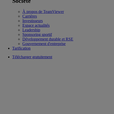
Société
À propos de TeamViewer
Carrières
Investisseurs
Espace actualités
Leadership
Sponsoring sportif
Développement durable et RSE
Gouvernement d'entreprise
Tarification
Télécharger gratuitement