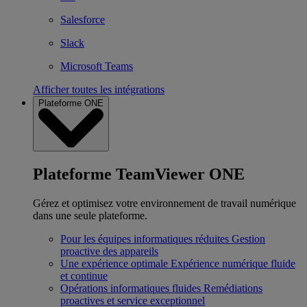
Salesforce
Slack
Microsoft Teams
Afficher toutes les intégrations
Plateforme ONE
Plateforme TeamViewer ONE
Gérez et optimisez votre environnement de travail numérique
dans une seule plateforme.
Pour les équipes informatiques réduites
Gestion
proactive des appareils
Une expérience optimale
Expérience numérique fluide
et continue
Opérations informatiques fluides
Remédiations
proactives et service exceptionnel