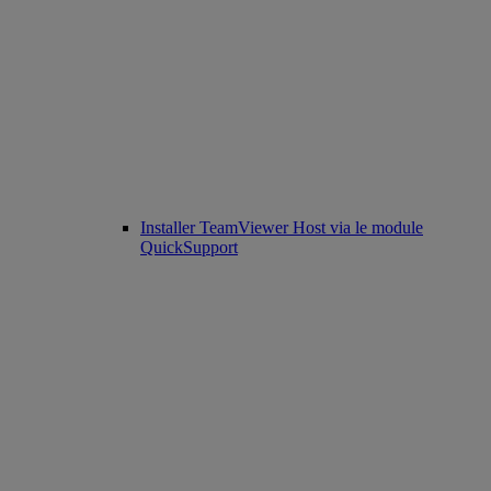
Installer TeamViewer Host via le module
QuickSupport