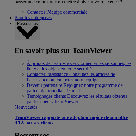
passer une commande ou mettre à niveau votre licence ?
Contacter l’équipe commerciale
Pour les entreprises
Ressources
En savoir plus sur TeamViewer
À propos de TeamViewer
Connecter les personnes, les
lieux et les objets en toute sécurité.
Contacter l’assistance
Consultez les articles de
l’assistance ou contactez notre équipe.
Devenir partenaire
Rejoignez notre programme de
partenariat mondial TeamUP.
Témoignages clients
Découvrez les résultats obtenus
par les clients TeamViewer.
Nouveautés
TeamViewer rapporte une adoption rapide de son offre
d’IA par ses clients.
Ressources