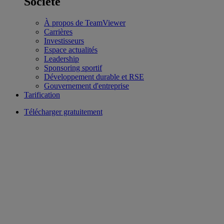
Société
À propos de TeamViewer
Carrières
Investisseurs
Espace actualités
Leadership
Sponsoring sportif
Développement durable et RSE
Gouvernement d'entreprise
Tarification
Télécharger gratuitement