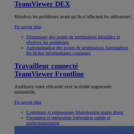
TeamViewer DEX
Résolvez les problèmes avant qu’ils n’affectent les utilisateurs.
En savoir plus
Dépannage des points de terminaison
Identifiez et
résolvez les problèmes
Automatisation des points de terminaison
Automatisez
les tâches informatiques courantes
Travailleur connecté
TeamViewer Frontline
Améliorez votre efficacité avec la réalité augmentée
industrielle.
En savoir plus
Logistique et entreposage
Manutention mains libres
Formation et intégration
Intégration rapide et
perfectionnement