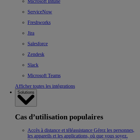
Microsoft Intune
ServiceNow
Freshworks
Jira
Salesforce
Zendesk
Slack
Microsoft Teams
Afficher toutes les intégrations
Solutions
Cas d’utilisation populaires
Accès à distance et téléassistance
Gérez les personnes,
les appareils et les applications, où que vous soyez.