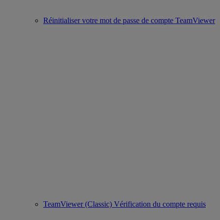
Réinitialiser votre mot de passe de compte TeamViewer
TeamViewer (Classic) Vérification du compte requis