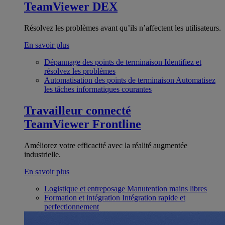
TeamViewer DEX
Résolvez les problèmes avant qu’ils n’affectent les utilisateurs.
En savoir plus
Dépannage des points de terminaison
Identifiez et
résolvez les problèmes
Automatisation des points de terminaison
Automatisez
les tâches informatiques courantes
Travailleur connecté
TeamViewer Frontline
Améliorez votre efficacité avec la réalité augmentée
industrielle.
En savoir plus
Logistique et entreposage
Manutention mains libres
Formation et intégration
Intégration rapide et
perfectionnement