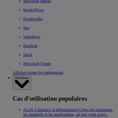
Microsoft Intune
ServiceNow
Freshworks
Jira
Salesforce
Zendesk
Slack
Microsoft Teams
Afficher toutes les intégrations
Solutions
Cas d’utilisation populaires
Accès à distance et téléassistance
Gérez les personnes,
les appareils et les applications, où que vous soyez.