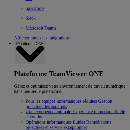
Salesforce
Slack
Microsoft Teams
Afficher toutes les intégrations
Plateforme ONE
Plateforme TeamViewer ONE
Gérez et optimisez votre environnement de travail numérique
dans une seule plateforme.
Pour les équipes informatiques réduites
Gestion
proactive des appareils
Une expérience optimale
Expérience numérique fluide
et continue
Opérations informatiques fluides
Remédiations
proactives et service exceptionnel