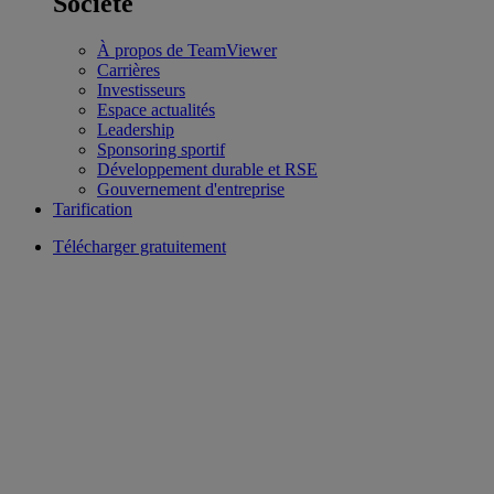
Société
À propos de TeamViewer
Carrières
Investisseurs
Espace actualités
Leadership
Sponsoring sportif
Développement durable et RSE
Gouvernement d'entreprise
Tarification
Télécharger gratuitement