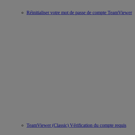
Réinitialiser votre mot de passe de compte TeamViewer
TeamViewer (Classic) Vérification du compte requis