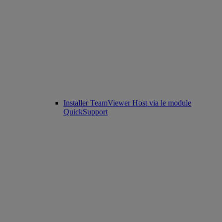
Installer TeamViewer Host via le module
QuickSupport