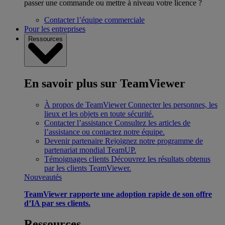
passer une commande ou mettre à niveau votre licence ?
Contacter l’équipe commerciale
Pour les entreprises
Ressources
En savoir plus sur TeamViewer
À propos de TeamViewer
Connecter les personnes, les
lieux et les objets en toute sécurité.
Contacter l’assistance
Consultez les articles de
l’assistance ou contactez notre équipe.
Devenir partenaire
Rejoignez notre programme de
partenariat mondial TeamUP.
Témoignages clients
Découvrez les résultats obtenus
par les clients TeamViewer.
Nouveautés
TeamViewer rapporte une adoption rapide de son offre
d’IA par ses clients.
Ressources