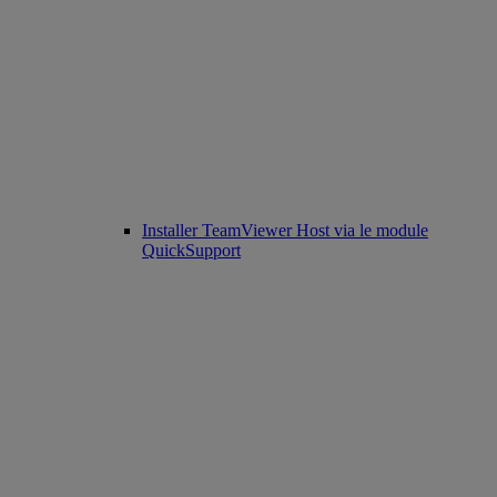
Installer TeamViewer Host via le module
QuickSupport