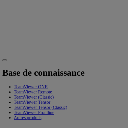
Base de connaissance
TeamViewer ONE
TeamViewer Remote
TeamViewer (Classic)
TeamViewer Tensor
TeamViewer Tensor (Classic)
TeamViewer Frontline
Autres produits