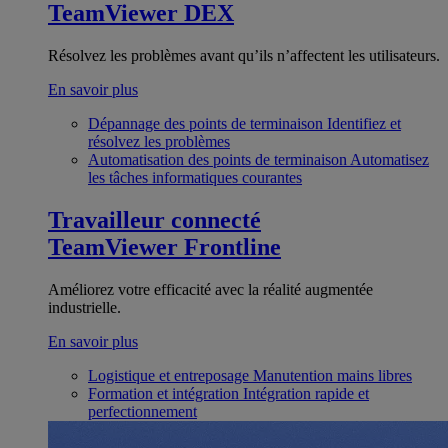
TeamViewer DEX
Résolvez les problèmes avant qu’ils n’affectent les utilisateurs.
En savoir plus
Dépannage des points de terminaison
Identifiez et
résolvez les problèmes
Automatisation des points de terminaison
Automatisez
les tâches informatiques courantes
Travailleur connecté
TeamViewer Frontline
Améliorez votre efficacité avec la réalité augmentée
industrielle.
En savoir plus
Logistique et entreposage
Manutention mains libres
Formation et intégration
Intégration rapide et
perfectionnement