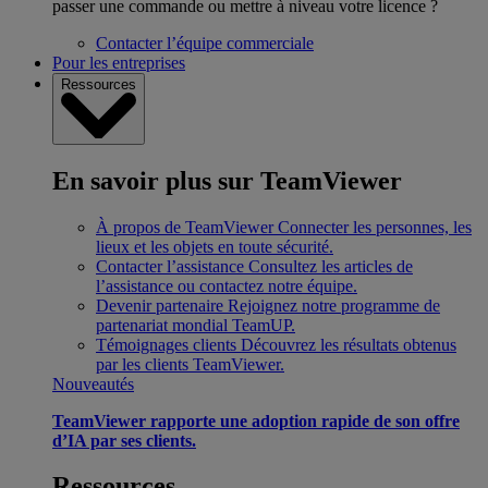
passer une commande ou mettre à niveau votre licence ?
Contacter l’équipe commerciale
Pour les entreprises
Ressources
En savoir plus sur TeamViewer
À propos de TeamViewer
Connecter les personnes, les
lieux et les objets en toute sécurité.
Contacter l’assistance
Consultez les articles de
l’assistance ou contactez notre équipe.
Devenir partenaire
Rejoignez notre programme de
partenariat mondial TeamUP.
Témoignages clients
Découvrez les résultats obtenus
par les clients TeamViewer.
Nouveautés
TeamViewer rapporte une adoption rapide de son offre
d’IA par ses clients.
Ressources