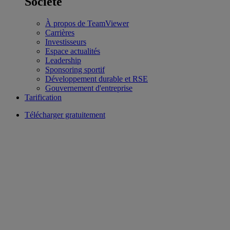
Société
À propos de TeamViewer
Carrières
Investisseurs
Espace actualités
Leadership
Sponsoring sportif
Développement durable et RSE
Gouvernement d'entreprise
Tarification
Télécharger gratuitement