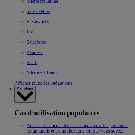
Microsoft Intune
ServiceNow
Freshworks
Jira
Salesforce
Zendesk
Slack
Microsoft Teams
Afficher toutes les intégrations
Solutions
Cas d’utilisation populaires
Accès à distance et téléassistance
Gérez les personnes,
les appareils et les applications, où que vous soyez.