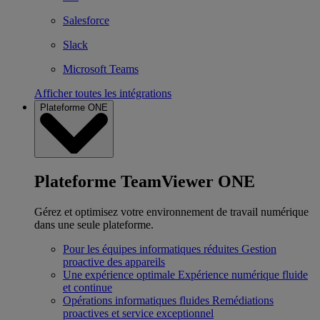
Salesforce
Slack
Microsoft Teams
Afficher toutes les intégrations
Plateforme ONE
Plateforme TeamViewer ONE
Gérez et optimisez votre environnement de travail numérique
dans une seule plateforme.
Pour les équipes informatiques réduites
Gestion
proactive des appareils
Une expérience optimale
Expérience numérique fluide
et continue
Opérations informatiques fluides
Remédiations
proactives et service exceptionnel