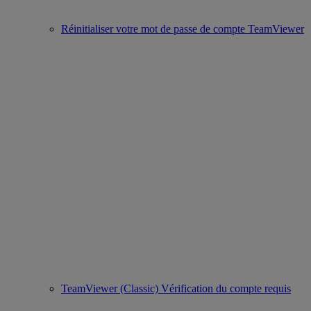
Réinitialiser votre mot de passe de compte TeamViewer
TeamViewer (Classic) Vérification du compte requis