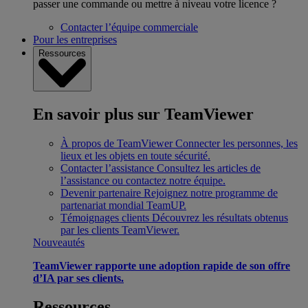
passer une commande ou mettre à niveau votre licence ?
Contacter l’équipe commerciale
Pour les entreprises
Ressources
En savoir plus sur TeamViewer
À propos de TeamViewer
Connecter les personnes, les
lieux et les objets en toute sécurité.
Contacter l’assistance
Consultez les articles de
l’assistance ou contactez notre équipe.
Devenir partenaire
Rejoignez notre programme de
partenariat mondial TeamUP.
Témoignages clients
Découvrez les résultats obtenus
par les clients TeamViewer.
Nouveautés
TeamViewer rapporte une adoption rapide de son offre
d’IA par ses clients.
Ressources