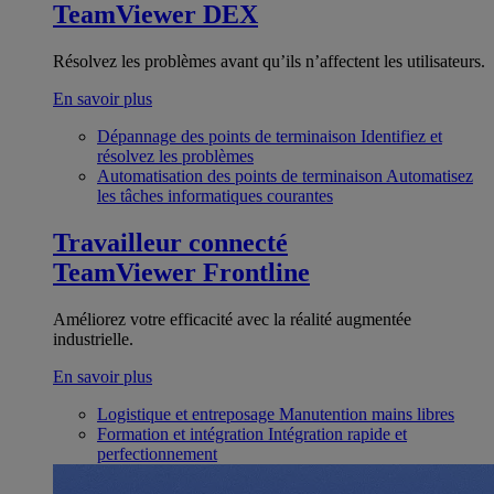
TeamViewer DEX
Résolvez les problèmes avant qu’ils n’affectent les utilisateurs.
En savoir plus
Dépannage des points de terminaison
Identifiez et
résolvez les problèmes
Automatisation des points de terminaison
Automatisez
les tâches informatiques courantes
Travailleur connecté
TeamViewer Frontline
Améliorez votre efficacité avec la réalité augmentée
industrielle.
En savoir plus
Logistique et entreposage
Manutention mains libres
Formation et intégration
Intégration rapide et
perfectionnement