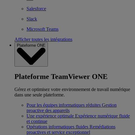
Salesforce
Slack
Microsoft Teams
Afficher toutes les intégrations
Plateforme ONE
Plateforme TeamViewer ONE
Gérez et optimisez votre environnement de travail numérique
dans une seule plateforme.
Pour les équipes informatiques réduites
Gestion
proactive des appareils
Une expérience optimale
Expérience numérique fluide
et continue
Opérations informatiques fluides
Remédiations
proactives et service exceptionnel