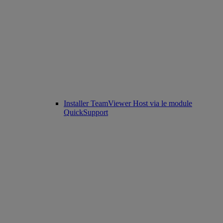
Installer TeamViewer Host via le module
QuickSupport