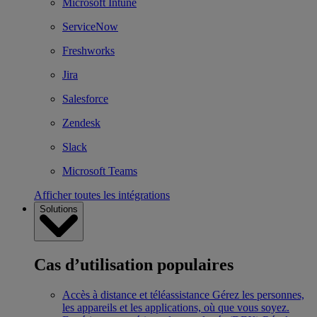
Microsoft Intune
ServiceNow
Freshworks
Jira
Salesforce
Zendesk
Slack
Microsoft Teams
Afficher toutes les intégrations
Solutions
Cas d’utilisation populaires
Accès à distance et téléassistance
Gérez les personnes,
les appareils et les applications, où que vous soyez.