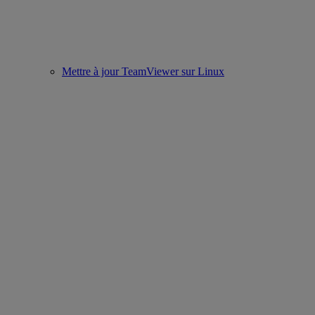
Mettre à jour TeamViewer sur Linux