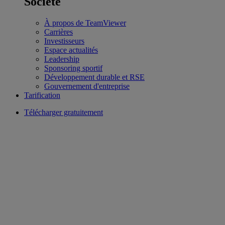
Société
À propos de TeamViewer
Carrières
Investisseurs
Espace actualités
Leadership
Sponsoring sportif
Développement durable et RSE
Gouvernement d'entreprise
Tarification
Télécharger gratuitement