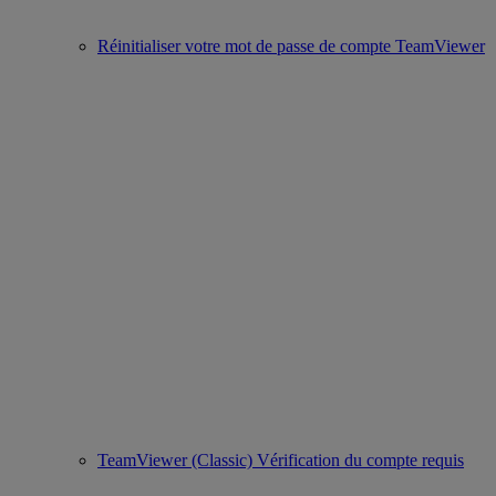
Réinitialiser votre mot de passe de compte TeamViewer
TeamViewer (Classic) Vérification du compte requis