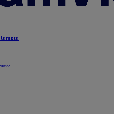
Remote
curisée