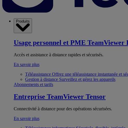
Produits
Usage personnel et PME
TeamViewer 
Accès et assistance à distance rapides et sécurisés.
En savoir plus
Téléassistance
Offrez une téléassistance instantanée et sé
Gestion à distance
Surveillez et gérez les appareils
Abonnements et tarifs
Entreprise
TeamViewer Tensor
Connectivité à distance pour des opérations sécurisées.
En savoir plus