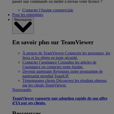
passer une commande ou mettre à niveau votre licence ?
Contacter l’équipe commerciale
Pour les entreprises
Ressources
En savoir plus sur TeamViewer
À propos de TeamViewer
Connecter les personnes, les
lieux et les objets en toute sécurité.
Contacter l’assistance
Consultez les articles de
l’assistance ou contactez notre équipe.
Devenir partenaire
Rejoignez notre programme de
partenariat mondial TeamUP.
Témoignages clients
Découvrez les résultats obtenus
par les clients TeamViewer.
Nouveautés
TeamViewer rapporte une adoption rapide de son offre
d’IA par ses clients.
Ressources