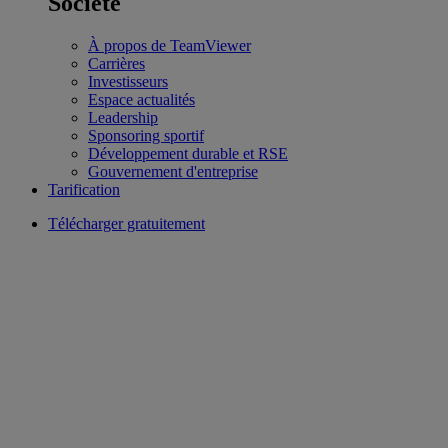
Société
À propos de TeamViewer
Carrières
Investisseurs
Espace actualités
Leadership
Sponsoring sportif
Développement durable et RSE
Gouvernement d'entreprise
Tarification
Télécharger gratuitement