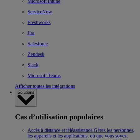
Microsoft Intune
ServiceNow
Freshworks
Jira
Salesforce
Zendesk
Slack
Microsoft Teams
Afficher toutes les intégrations
Solutions
Cas d’utilisation populaires
Accès à distance et téléassistance
Gérez les personnes,
les appareils et les applications, où que vous soyez.