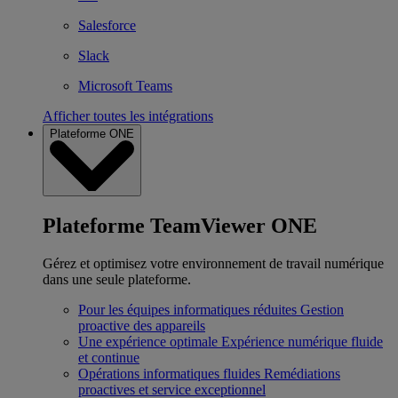
Salesforce
Slack
Microsoft Teams
Afficher toutes les intégrations
Plateforme ONE
Plateforme TeamViewer ONE
Gérez et optimisez votre environnement de travail numérique
dans une seule plateforme.
Pour les équipes informatiques réduites
Gestion
proactive des appareils
Une expérience optimale
Expérience numérique fluide
et continue
Opérations informatiques fluides
Remédiations
proactives et service exceptionnel