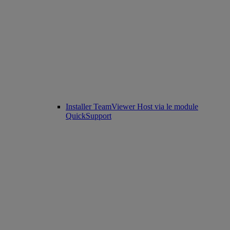
Installer TeamViewer Host via le module
QuickSupport