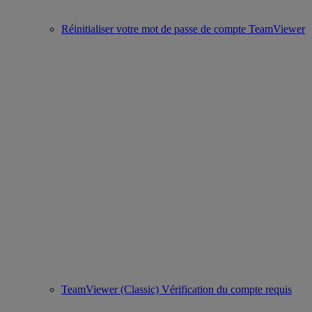
Réinitialiser votre mot de passe de compte TeamViewer
TeamViewer (Classic) Vérification du compte requis