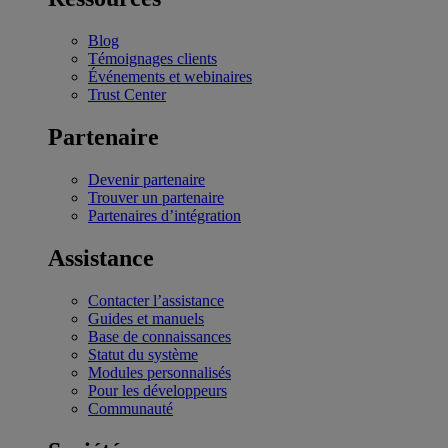
Blog
Témoignages clients
Événements et webinaires
Trust Center
Partenaire
Devenir partenaire
Trouver un partenaire
Partenaires d’intégration
Assistance
Contacter l’assistance
Guides et manuels
Base de connaissances
Statut du système
Modules personnalisés
Pour les développeurs
Communauté