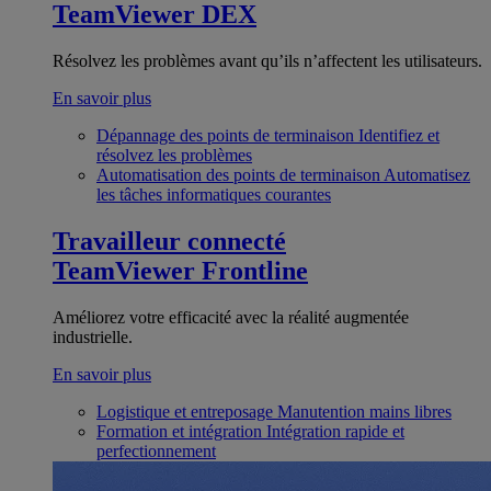
TeamViewer DEX
Résolvez les problèmes avant qu’ils n’affectent les utilisateurs.
En savoir plus
Dépannage des points de terminaison
Identifiez et
résolvez les problèmes
Automatisation des points de terminaison
Automatisez
les tâches informatiques courantes
Travailleur connecté
TeamViewer Frontline
Améliorez votre efficacité avec la réalité augmentée
industrielle.
En savoir plus
Logistique et entreposage
Manutention mains libres
Formation et intégration
Intégration rapide et
perfectionnement