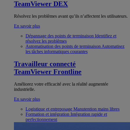
TeamViewer DEX
Résolvez les problèmes avant qu’ils n’affectent les utilisateurs.
En savoir plus
Dépannage des points de terminaison
Identifiez et
résolvez les problèmes
Automatisation des points de terminaison
Automatisez
les tâches informatiques courantes
Travailleur connecté
TeamViewer Frontline
Améliorez votre efficacité avec la réalité augmentée
industrielle.
En savoir plus
Logistique et entreposage
Manutention mains libres
Formation et intégration
Intégration rapide et
perfectionnement