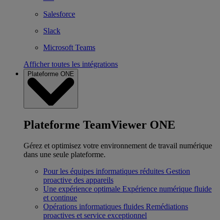
Salesforce
Slack
Microsoft Teams
Afficher toutes les intégrations
Plateforme ONE
Plateforme TeamViewer ONE
Gérez et optimisez votre environnement de travail numérique
dans une seule plateforme.
Pour les équipes informatiques réduites
Gestion
proactive des appareils
Une expérience optimale
Expérience numérique fluide
et continue
Opérations informatiques fluides
Remédiations
proactives et service exceptionnel