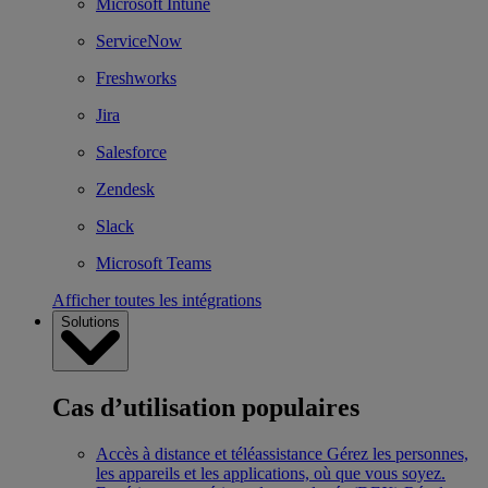
Microsoft Intune
ServiceNow
Freshworks
Jira
Salesforce
Zendesk
Slack
Microsoft Teams
Afficher toutes les intégrations
Solutions
Cas d’utilisation populaires
Accès à distance et téléassistance
Gérez les personnes,
les appareils et les applications, où que vous soyez.