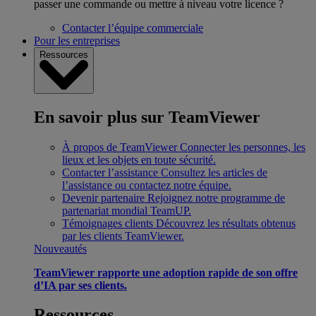
passer une commande ou mettre à niveau votre licence ?
Contacter l’équipe commerciale
Pour les entreprises
Ressources
En savoir plus sur TeamViewer
À propos de TeamViewer
Connecter les personnes, les
lieux et les objets en toute sécurité.
Contacter l’assistance
Consultez les articles de
l’assistance ou contactez notre équipe.
Devenir partenaire
Rejoignez notre programme de
partenariat mondial TeamUP.
Témoignages clients
Découvrez les résultats obtenus
par les clients TeamViewer.
Nouveautés
TeamViewer rapporte une adoption rapide de son offre
d’IA par ses clients.
Ressources