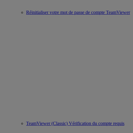
Réinitialiser votre mot de passe de compte TeamViewer
TeamViewer (Classic) Vérification du compte requis