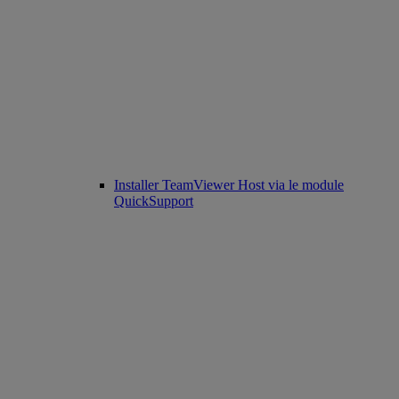
Installer TeamViewer Host via le module
QuickSupport