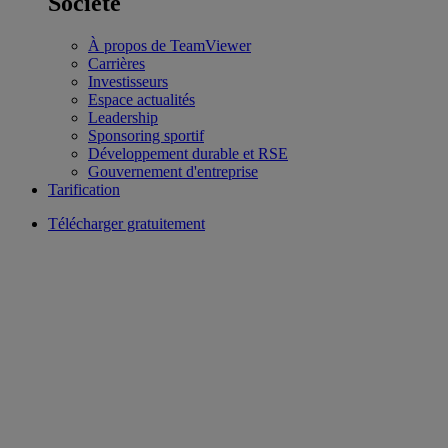
Société
À propos de TeamViewer
Carrières
Investisseurs
Espace actualités
Leadership
Sponsoring sportif
Développement durable et RSE
Gouvernement d'entreprise
Tarification
Télécharger gratuitement