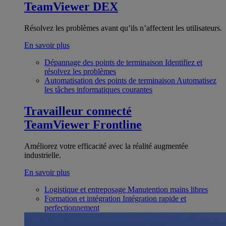
TeamViewer DEX
Résolvez les problèmes avant qu’ils n’affectent les utilisateurs.
En savoir plus
Dépannage des points de terminaison
Identifiez et
résolvez les problèmes
Automatisation des points de terminaison
Automatisez
les tâches informatiques courantes
Travailleur connecté
TeamViewer Frontline
Améliorez votre efficacité avec la réalité augmentée
industrielle.
En savoir plus
Logistique et entreposage
Manutention mains libres
Formation et intégration
Intégration rapide et
perfectionnement