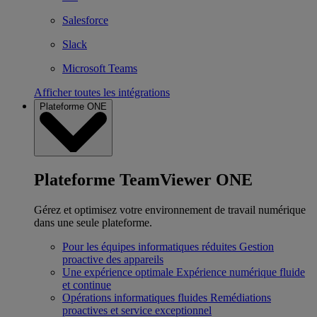
Salesforce
Slack
Microsoft Teams
Afficher toutes les intégrations
Plateforme ONE
Plateforme TeamViewer ONE
Gérez et optimisez votre environnement de travail numérique
dans une seule plateforme.
Pour les équipes informatiques réduites
Gestion
proactive des appareils
Une expérience optimale
Expérience numérique fluide
et continue
Opérations informatiques fluides
Remédiations
proactives et service exceptionnel