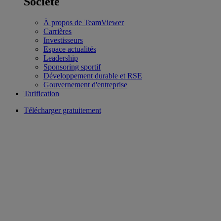
Société
À propos de TeamViewer
Carrières
Investisseurs
Espace actualités
Leadership
Sponsoring sportif
Développement durable et RSE
Gouvernement d'entreprise
Tarification
Télécharger gratuitement