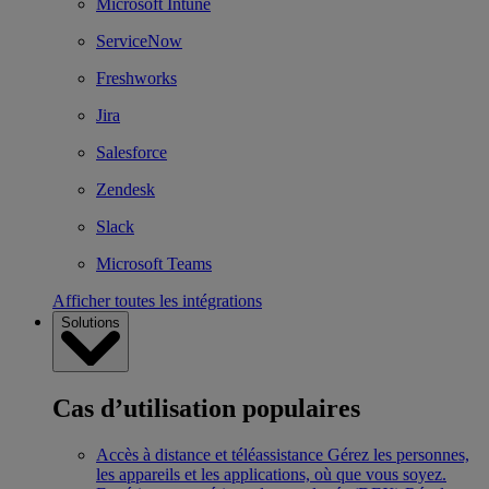
Microsoft Intune
ServiceNow
Freshworks
Jira
Salesforce
Zendesk
Slack
Microsoft Teams
Afficher toutes les intégrations
Solutions
Cas d’utilisation populaires
Accès à distance et téléassistance
Gérez les personnes,
les appareils et les applications, où que vous soyez.