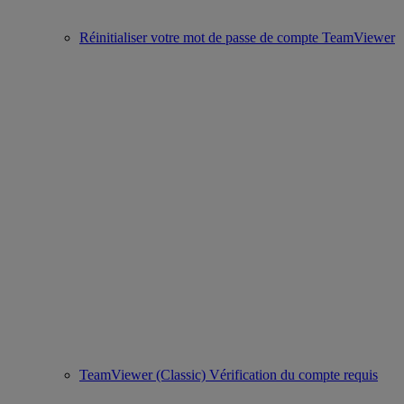
Réinitialiser votre mot de passe de compte TeamViewer
TeamViewer (Classic) Vérification du compte requis