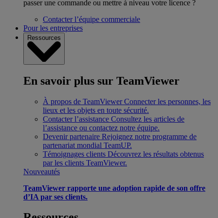
passer une commande ou mettre à niveau votre licence ?
Contacter l’équipe commerciale
Pour les entreprises
Ressources
En savoir plus sur TeamViewer
À propos de TeamViewer
Connecter les personnes, les
lieux et les objets en toute sécurité.
Contacter l’assistance
Consultez les articles de
l’assistance ou contactez notre équipe.
Devenir partenaire
Rejoignez notre programme de
partenariat mondial TeamUP.
Témoignages clients
Découvrez les résultats obtenus
par les clients TeamViewer.
Nouveautés
TeamViewer rapporte une adoption rapide de son offre
d’IA par ses clients.
Ressources