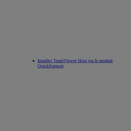
Installer TeamViewer Host via le module
QuickSupport