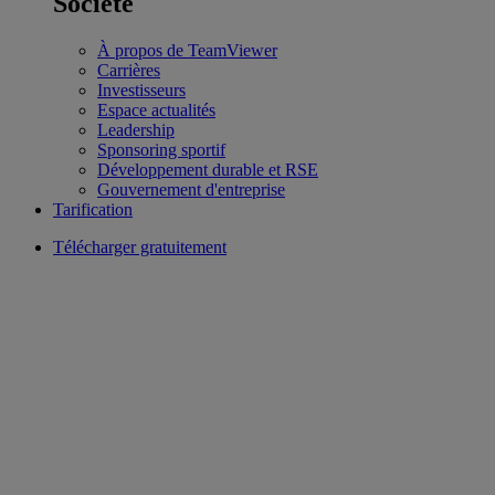
Société
À propos de TeamViewer
Carrières
Investisseurs
Espace actualités
Leadership
Sponsoring sportif
Développement durable et RSE
Gouvernement d'entreprise
Tarification
Télécharger gratuitement