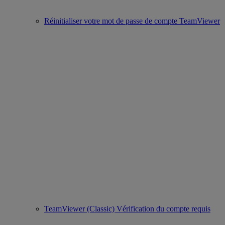
Réinitialiser votre mot de passe de compte TeamViewer
TeamViewer (Classic) Vérification du compte requis