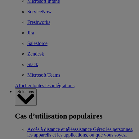
Microsoft Intune
ServiceNow
Freshworks
Jira
Salesforce
Zendesk
Slack
Microsoft Teams
Afficher toutes les intégrations
Solutions
Cas d’utilisation populaires
Accès à distance et téléassistance
Gérez les personnes,
les appareils et les applications, où que vous soyez.