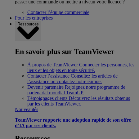
passer une commande ou mettre à niveau votre licence ?
Contacter l’équipe commerciale
Pour les entreprises
Ressources
En savoir plus sur TeamViewer
À propos de TeamViewer
Connecter les personnes, les
lieux et les objets en toute sécurité.
Contacter l’assistance
Consultez les articles de
l’assistance ou contactez notre équipe.
Devenir partenaire
Rejoignez notre programme de
partenariat mondial TeamUP.
Témoignages clients
Découvrez les résultats obtenus
par les clients TeamViewer.
Nouveautés
TeamViewer rapporte une adoption rapide de son offre
d’IA par ses clients.
Ressources