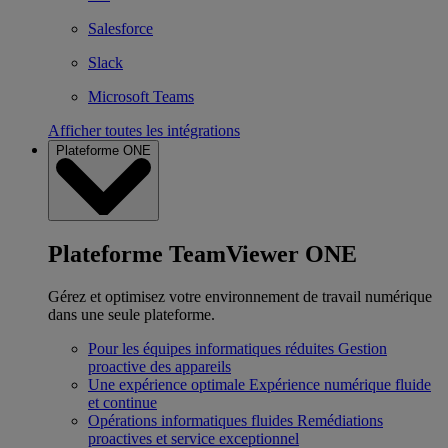
Salesforce
Slack
Microsoft Teams
Afficher toutes les intégrations
Plateforme ONE
Plateforme TeamViewer ONE
Gérez et optimisez votre environnement de travail numérique
dans une seule plateforme.
Pour les équipes informatiques réduites
Gestion
proactive des appareils
Une expérience optimale
Expérience numérique fluide
et continue
Opérations informatiques fluides
Remédiations
proactives et service exceptionnel