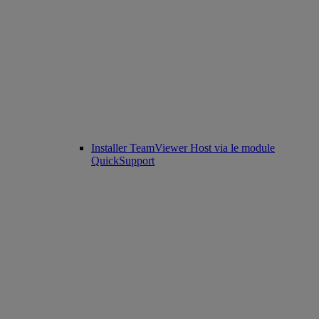
Installer TeamViewer Host via le module
QuickSupport