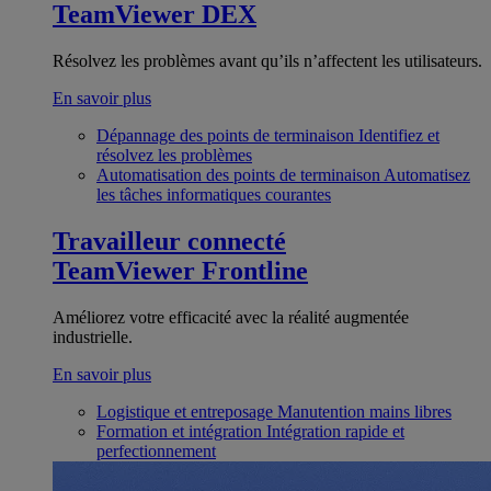
TeamViewer DEX
Résolvez les problèmes avant qu’ils n’affectent les utilisateurs.
En savoir plus
Dépannage des points de terminaison
Identifiez et
résolvez les problèmes
Automatisation des points de terminaison
Automatisez
les tâches informatiques courantes
Travailleur connecté
TeamViewer Frontline
Améliorez votre efficacité avec la réalité augmentée
industrielle.
En savoir plus
Logistique et entreposage
Manutention mains libres
Formation et intégration
Intégration rapide et
perfectionnement