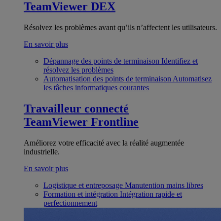
TeamViewer DEX
Résolvez les problèmes avant qu’ils n’affectent les utilisateurs.
En savoir plus
Dépannage des points de terminaison
Identifiez et
résolvez les problèmes
Automatisation des points de terminaison
Automatisez
les tâches informatiques courantes
Travailleur connecté
TeamViewer Frontline
Améliorez votre efficacité avec la réalité augmentée
industrielle.
En savoir plus
Logistique et entreposage
Manutention mains libres
Formation et intégration
Intégration rapide et
perfectionnement