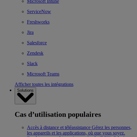
Microsoft Intune
ServiceNow
Freshworks
Jira
Salesforce
Zendesk
Slack
Microsoft Teams
Afficher toutes les intégrations
Solutions
Cas d’utilisation populaires
Accès à distance et téléassistance
Gérez les personnes,
les appareils et les applications, où que vous soyez.