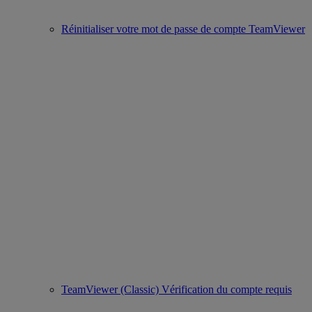
Réinitialiser votre mot de passe de compte TeamViewer
TeamViewer (Classic) Vérification du compte requis