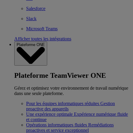
Salesforce
Slack
Microsoft Teams
Afficher toutes les intégrations
Plateforme ONE
Plateforme TeamViewer ONE
Gérez et optimisez votre environnement de travail numérique
dans une seule plateforme.
Pour les équipes informatiques réduites
Gestion
proactive des appareils
Une expérience optimale
Expérience numérique fluide
et continue
Opérations informatiques fluides
Remédiations
proactives et service exceptionnel