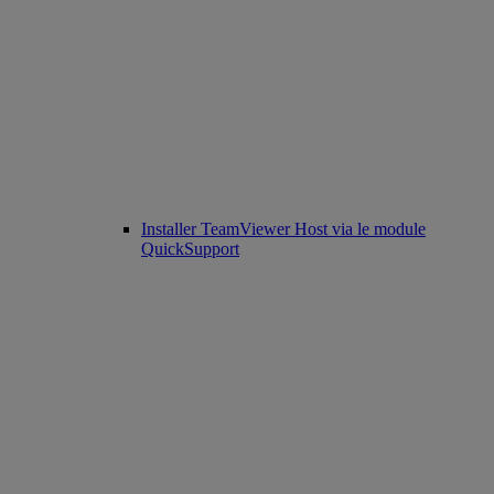
Installer TeamViewer Host via le module
QuickSupport