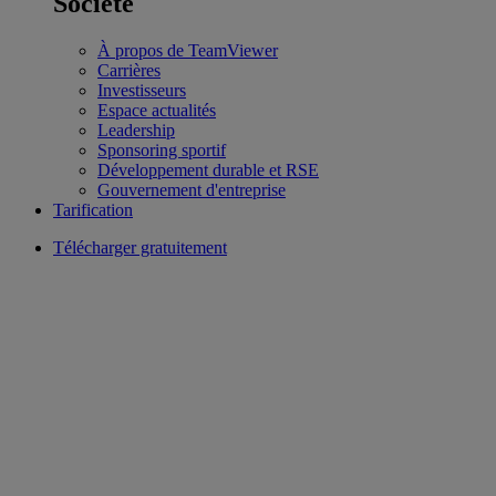
Société
À propos de TeamViewer
Carrières
Investisseurs
Espace actualités
Leadership
Sponsoring sportif
Développement durable et RSE
Gouvernement d'entreprise
Tarification
Télécharger gratuitement