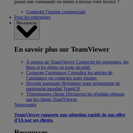
passer une commande ou mettre à niveau votre licence ?
Contacter l’équipe commerciale
Pour les entreprises
Ressources
En savoir plus sur TeamViewer
À propos de TeamViewer
Connecter les personnes, les
lieux et les objets en toute sécurité.
Contacter l’assistance
Consultez les articles de
l’assistance ou contactez notre équipe.
Devenir partenaire
Rejoignez notre programme de
partenariat mondial TeamUP.
Témoignages clients
Découvrez les résultats obtenus
par les clients TeamViewer.
Nouveautés
TeamViewer rapporte une adoption rapide de son offre
d’IA par ses clients.
Ressources