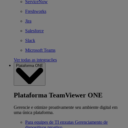
ServiceNow
Freshworks
Jira
Salesforce
Slack
Microsoft Teams
Ver todas as integrações
Plataforma ONE
Plataforma TeamViewer ONE
Gerencie e otimize proativamente seu ambiente digital em
uma única plataforma.
Para equipes de TI enxutas
Gerenciamento de
dispositivos proativo