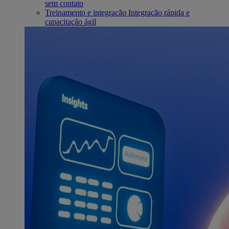
sem contato
Treinamento e integração
Integração rápida e
capacitação ágil