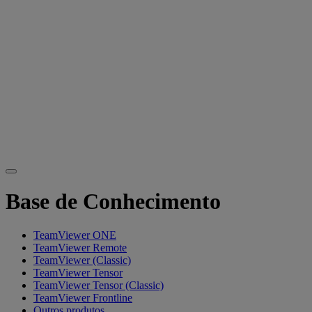
Base de Conhecimento
TeamViewer ONE
TeamViewer Remote
TeamViewer (Classic)
TeamViewer Tensor
TeamViewer Tensor (Classic)
TeamViewer Frontline
Outros produtos