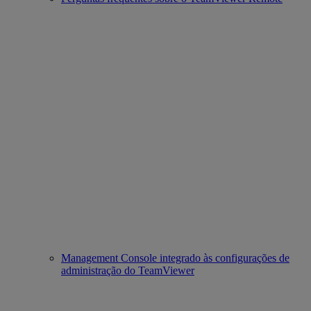
Management Console integrado às configurações de
administração do TeamViewer