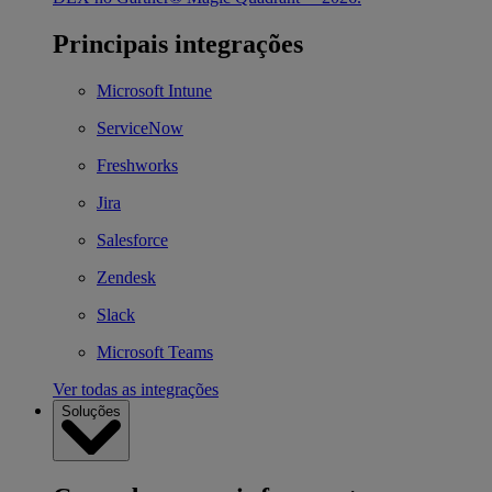
Principais integrações
Microsoft Intune
ServiceNow
Freshworks
Jira
Salesforce
Zendesk
Slack
Microsoft Teams
Ver todas as integrações
Soluções