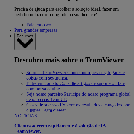
Precisa de ajuda para escolher a solução ideal, fazer um
pedido ou fazer um upgrade na sua licença?
Fale conosco
Para grandes empresas
Recursos
Descubra mais sobre a TeamViewer
Sobre a TeamViewer
Conectando pessoas, lugares e
coisas com segurança.
Entre em contato
Consulte artigos de suporte ou fale
com nossa equipe.
Seja nosso parceiro
Participe do nosso programa global
de parcerias TeamUP.
Cases de sucesso
Explore os resultados alcançados por
clientes TeamViewer.
NOTÍCIAS
Clientes aderem rapidamente à solução de IA
TeamViewer.