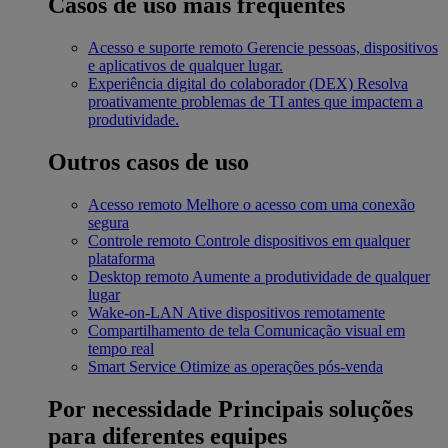
Casos de uso mais frequentes
Acesso e suporte remoto
Gerencie pessoas, dispositivos
e aplicativos de qualquer lugar.
Experiência digital do colaborador (DEX)
Resolva
proativamente problemas de TI antes que impactem a
produtividade.
Outros casos de uso
Acesso remoto
Melhore o acesso com uma conexão
segura
Controle remoto
Controle dispositivos em qualquer
plataforma
Desktop remoto
Aumente a produtividade de qualquer
lugar
Wake-on-LAN
Ative dispositivos remotamente
Compartilhamento de tela
Comunicação visual em
tempo real
Smart Service
Otimize as operações pós-venda
Por necessidade
Principais soluções
para diferentes equipes