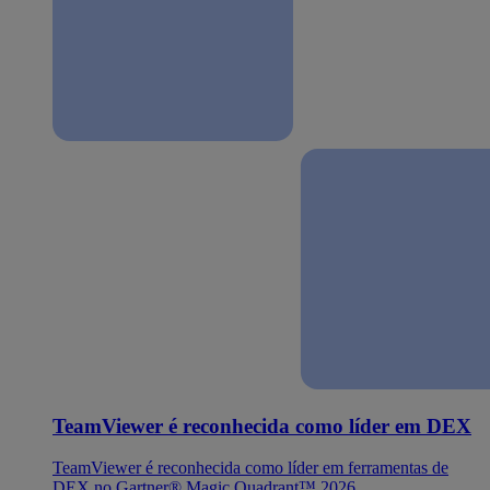
TeamViewer é reconhecida como líder em DEX
TeamViewer é reconhecida como líder em ferramentas de
DEX no Gartner® Magic Quadrant™ 2026.