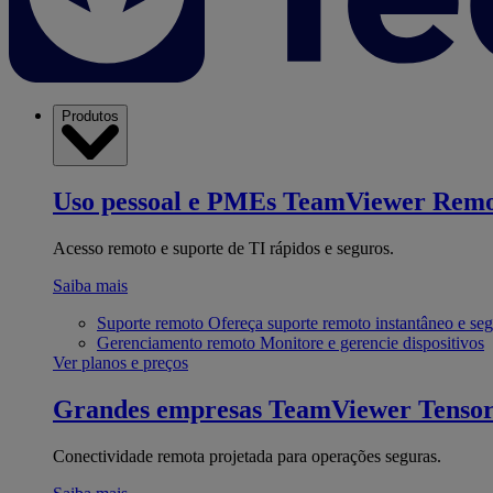
Produtos
Uso pessoal e PMEs
TeamViewer Remo
Acesso remoto e suporte de TI rápidos e seguros.
Saiba mais
Suporte remoto
Ofereça suporte remoto instantâneo e se
Gerenciamento remoto
Monitore e gerencie dispositivos
Ver planos e preços
Grandes empresas
TeamViewer Tenso
Conectividade remota projetada para operações seguras.