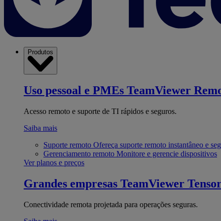
Produtos
Uso pessoal e PMEs
TeamViewer Remo
Acesso remoto e suporte de TI rápidos e seguros.
Saiba mais
Suporte remoto
Ofereça suporte remoto instantâneo e se
Gerenciamento remoto
Monitore e gerencie dispositivos
Ver planos e preços
Grandes empresas
TeamViewer Tenso
Conectividade remota projetada para operações seguras.