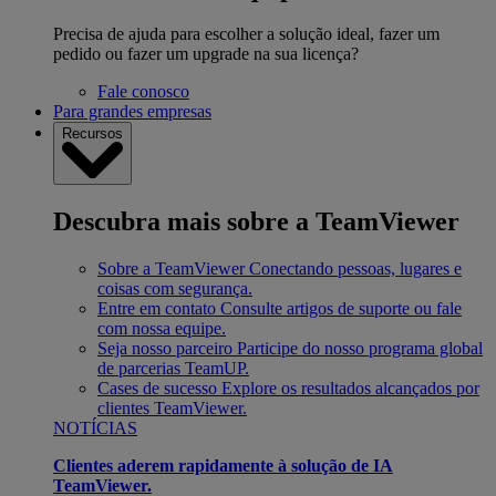
Precisa de ajuda para escolher a solução ideal, fazer um
pedido ou fazer um upgrade na sua licença?
Fale conosco
Para grandes empresas
Recursos
Descubra mais sobre a TeamViewer
Sobre a TeamViewer
Conectando pessoas, lugares e
coisas com segurança.
Entre em contato
Consulte artigos de suporte ou fale
com nossa equipe.
Seja nosso parceiro
Participe do nosso programa global
de parcerias TeamUP.
Cases de sucesso
Explore os resultados alcançados por
clientes TeamViewer.
NOTÍCIAS
Clientes aderem rapidamente à solução de IA
TeamViewer.