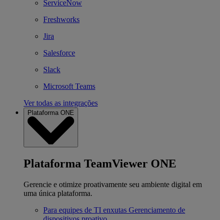
ServiceNow
Freshworks
Jira
Salesforce
Slack
Microsoft Teams
Ver todas as integrações
Plataforma ONE
Plataforma TeamViewer ONE
Gerencie e otimize proativamente seu ambiente digital em
uma única plataforma.
Para equipes de TI enxutas
Gerenciamento de
dispositivos proativo