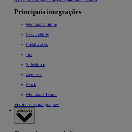
Principais integrações
Microsoft Intune
ServiceNow
Freshworks
Jira
Salesforce
Zendesk
Slack
Microsoft Teams
Ver todas as integrações
Soluções