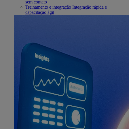
sem contato
Treinamento e integração
Integração rápida e
capacitação ágil