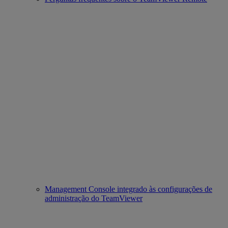
Management Console integrado às configurações de
administração do TeamViewer