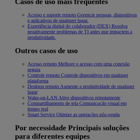
Casos de uso mais frequentes
Acesso e suporte remoto
Gerencie pessoas, dispositivos
e aplicativos de qualquer lugar.
Experiência digital do colaborador (DEX)
Resolva
proativamente problemas de TI antes que impactem a
produtividade.
Outros casos de uso
Acesso remoto
Melhore o acesso com uma conexão
segura
Controle remoto
Controle dispositivos em qualquer
plataforma
Desktop remoto
Aumente a produtividade de qualquer
lugar
Wake-on-LAN
Ative dispositivos remotamente
Compartilhamento de tela
Comunicação visual em
tempo real
Smart Service
Otimize as operações pós-venda
Por necessidade
Principais soluções
para diferentes equipes