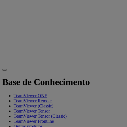
Base de Conhecimento
TeamViewer ONE
TeamViewer Remote
TeamViewer (Classic)
TeamViewer Tensor
TeamViewer Tensor (Classic)
TeamViewer Frontline
Outros produtos