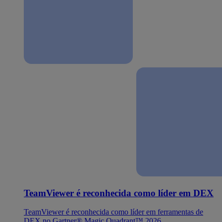
TeamViewer é reconhecida como líder em DEX
TeamViewer é reconhecida como líder em ferramentas de
DEX no Gartner® Magic Quadrant™ 2026.