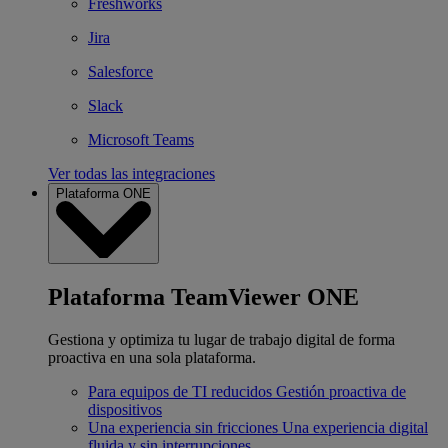
Freshworks
Jira
Salesforce
Slack
Microsoft Teams
Ver todas las integraciones
Plataforma ONE
Plataforma TeamViewer ONE
Gestiona y optimiza tu lugar de trabajo digital de forma
proactiva en una sola plataforma.
Para equipos de TI reducidos
Gestión proactiva de
dispositivos
Una experiencia sin fricciones
Una experiencia digital
fluida y sin interrupciones