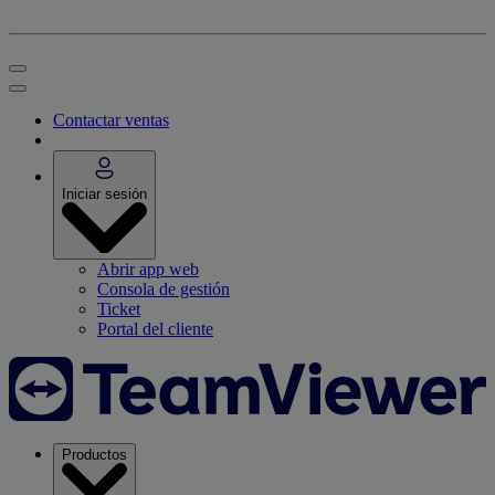
Contactar ventas
Iniciar sesión
Abrir app web
Consola de gestión
Ticket
Portal del cliente
Productos