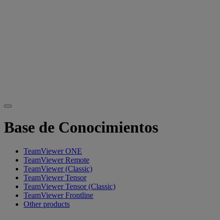
Base de Conocimientos
TeamViewer ONE
TeamViewer Remote
TeamViewer (Classic)
TeamViewer Tensor
TeamViewer Tensor (Classic)
TeamViewer Frontline
Other products