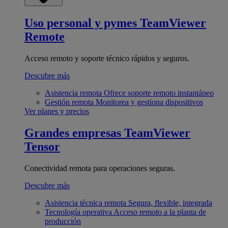
Uso personal y pymes
TeamViewer
Remote
Acceso remoto y soporte técnico rápidos y seguros.
Descubre más
Asistencia remota
Ofrece soporte remoto instantáneo
Gestión remota
Monitorea y gestiona dispositivos
Ver planes y precios
Grandes empresas
TeamViewer
Tensor
Conectividad remota para operaciones seguras.
Descubre más
Asistencia técnica remota
Segura, flexible, integrada
Tecnología operativa
Acceso remoto a la planta de
producción