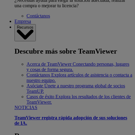
¿Necesitas ayuda para elegir la solución adecuada, realizar
una compra o mejorar tu licencia?
Contáctanos
Empresa
Recursos
Descubre más sobre TeamViewer
Acerca de TeamViewer
Conectando personas, lugares
y cosas de forma segura.
Contáctanos
Explora artículos de asistencia o contacta a
nuestro equipo.
Asóciate
Únete a nuestro programa global de socios
TeamUP.
Casos de éxito
Explora los resultados de los clientes de
TeamViewer.
NOTICIAS
TeamViewer registra rápida adopción de sus soluciones
de IA.