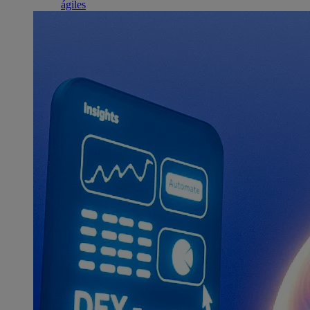
ágiles