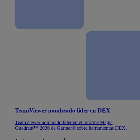
TeamViewer nombrado líder en DEX
TeamViewer nombrado líder en el informe Magic
Quadrant™ 2026 de Gartner® sobre herramientas DEX.