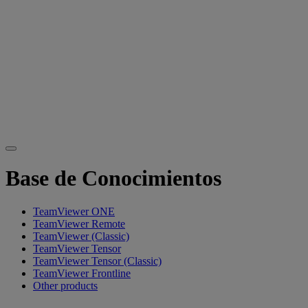
Base de Conocimientos
TeamViewer ONE
TeamViewer Remote
TeamViewer (Classic)
TeamViewer Tensor
TeamViewer Tensor (Classic)
TeamViewer Frontline
Other products