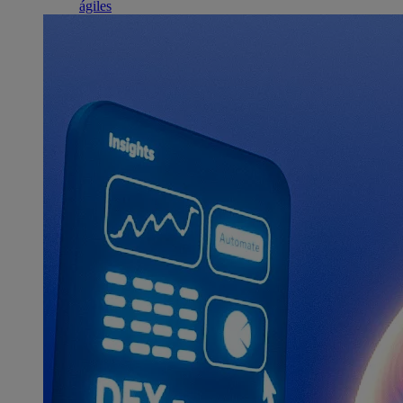
ágiles