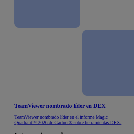
TeamViewer nombrado líder en DEX
TeamViewer nombrado líder en el informe Magic
Quadrant™ 2026 de Gartner® sobre herramientas DEX.