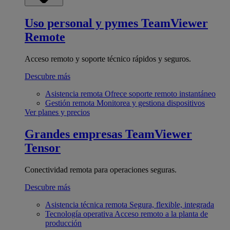
Uso personal y pymes
TeamViewer
Remote
Acceso remoto y soporte técnico rápidos y seguros.
Descubre más
Asistencia remota
Ofrece soporte remoto instantáneo
Gestión remota
Monitorea y gestiona dispositivos
Ver planes y precios
Grandes empresas
TeamViewer
Tensor
Conectividad remota para operaciones seguras.
Descubre más
Asistencia técnica remota
Segura, flexible, integrada
Tecnología operativa
Acceso remoto a la planta de
producción