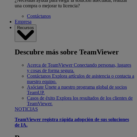
¿Necesitas ayuda para elegir la solución adecuada, realizar
una compra o mejorar tu licencia?
Contáctanos
Empresa
Recursos
Descubre más sobre TeamViewer
Acerca de TeamViewer
Conectando personas, lugares
y cosas de forma segura.
Contáctanos
Explora artículos de asistencia o contacta a
nuestro equipo.
Asóciate
Únete a nuestro programa global de socios
TeamUP.
Casos de éxito
Explora los resultados de los clientes de
TeamViewer.
NOTICIAS
TeamViewer registra rápida adopción de sus soluciones
de IA.