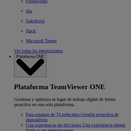
Freshworks
Jira
Salesforce
Slack
Microsoft Teams
Ver todas las integraciones
Plataforma ONE
Plataforma TeamViewer ONE
Gestiona y optimiza tu lugar de trabajo digital de forma
proactiva en una sola plataforma.
Para equipos de TI reducidos
Gestión proactiva de
dispositivos
Una experiencia sin fricciones
Una experiencia digital
fluida y sin interrupciones