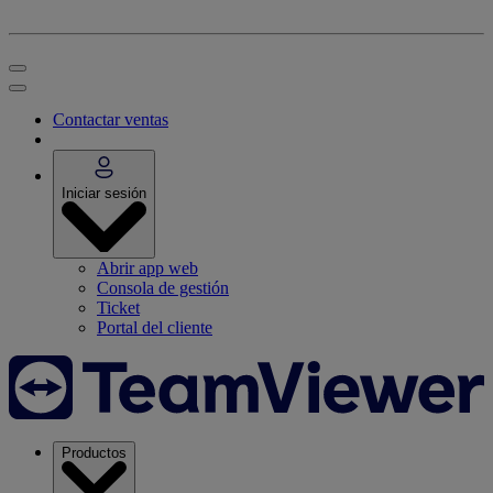
Contactar ventas
Iniciar sesión
Abrir app web
Consola de gestión
Ticket
Portal del cliente
Productos