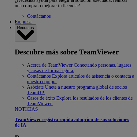
¿Necesitas ayuda para elegir la solución adecuada, realizar
una compra o mejorar tu licencia?
Contáctanos
Empresa
Recursos
Descubre más sobre TeamViewer
Acerca de TeamViewer
Conectando personas, lugares
y cosas de forma segura.
Contáctanos
Explora artículos de asistencia o contacta a
nuestro equipo.
Asóciate
Únete a nuestro programa global de socios
TeamUP.
Casos de éxito
Explora los resultados de los clientes de
TeamViewer.
NOTICIAS
TeamViewer registra rápida adopción de sus soluciones
de IA.