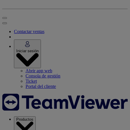
Contactar ventas
Iniciar sesión
Abrir app web
Consola de gestión
Ticket
Portal del cliente
Productos