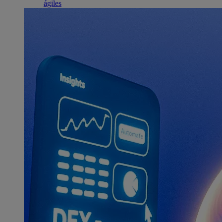
ágiles