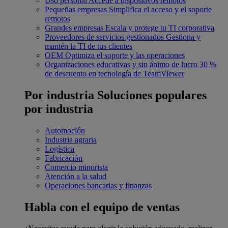
Uso personal
Accede a dispositivos remotos
Pequeñas empresas
Simplifica el acceso y el soporte
remotos
Grandes empresas
Escala y protege tu TI corporativa
Proveedores de servicios gestionados
Gestiona y
mantén la TI de tus clientes
OEM
Optimiza el soporte y las operaciones
Organizaciones educativas y sin ánimo de lucro
30 %
de descuento en tecnología de TeamViewer
Por industria
Soluciones populares
por industria
Automoción
Industria agraria
Logística
Fabricación
Comercio minorista
Atención a la salud
Operaciones bancarias y finanzas
Habla con el equipo de ventas