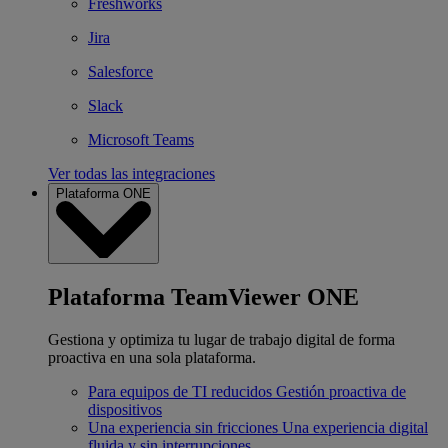
Freshworks
Jira
Salesforce
Slack
Microsoft Teams
Ver todas las integraciones
Plataforma ONE
Plataforma TeamViewer ONE
Gestiona y optimiza tu lugar de trabajo digital de forma
proactiva en una sola plataforma.
Para equipos de TI reducidos
Gestión proactiva de
dispositivos
Una experiencia sin fricciones
Una experiencia digital
fluida y sin interrupciones