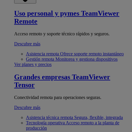
Uso personal y pymes
TeamViewer
Remote
Acceso remoto y soporte técnico rápidos y seguros.
Descubre más
Asistencia remota
Ofrece soporte remoto instantáneo
Gestión remota
Monitorea y gestiona dispositivos
Ver planes y precios
Grandes empresas
TeamViewer
Tensor
Conectividad remota para operaciones seguras.
Descubre más
Asistencia técnica remota
Segura, flexible, integrada
Tecnología operativa
Acceso remoto a la planta de
producción