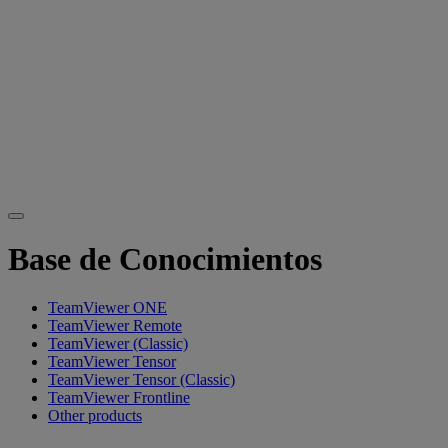
Base de Conocimientos
TeamViewer ONE
TeamViewer Remote
TeamViewer (Classic)
TeamViewer Tensor
TeamViewer Tensor (Classic)
TeamViewer Frontline
Other products