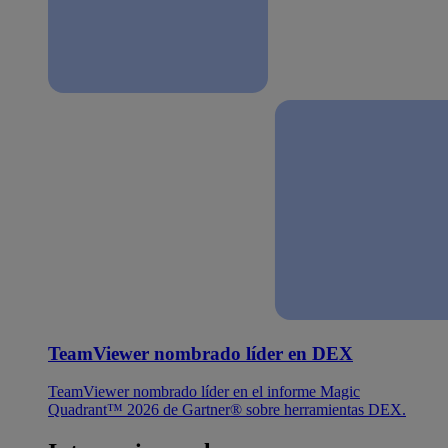
TeamViewer nombrado líder en DEX
TeamViewer nombrado líder en el informe Magic
Quadrant™ 2026 de Gartner® sobre herramientas DEX.