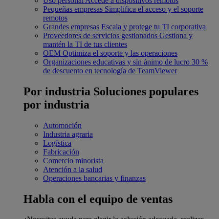
Uso personal
Accede a dispositivos remotos
Pequeñas empresas
Simplifica el acceso y el soporte
remotos
Grandes empresas
Escala y protege tu TI corporativa
Proveedores de servicios gestionados
Gestiona y
mantén la TI de tus clientes
OEM
Optimiza el soporte y las operaciones
Organizaciones educativas y sin ánimo de lucro
30 %
de descuento en tecnología de TeamViewer
Por industria
Soluciones populares
por industria
Automoción
Industria agraria
Logística
Fabricación
Comercio minorista
Atención a la salud
Operaciones bancarias y finanzas
Habla con el equipo de ventas