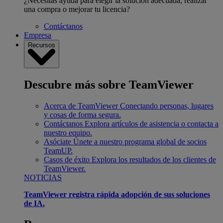
¿Necesitas ayuda para elegir la solución adecuada, realizar
una compra o mejorar tu licencia?
Contáctanos
Empresa
Recursos
Descubre más sobre TeamViewer
Acerca de TeamViewer
Conectando personas, lugares
y cosas de forma segura.
Contáctanos
Explora artículos de asistencia o contacta a
nuestro equipo.
Asóciate
Únete a nuestro programa global de socios
TeamUP.
Casos de éxito
Explora los resultados de los clientes de
TeamViewer.
NOTICIAS
TeamViewer registra rápida adopción de sus soluciones
de IA.