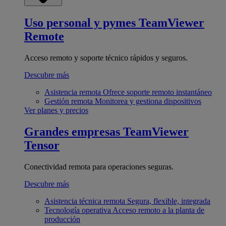
Uso personal y pymes
TeamViewer
Remote
Acceso remoto y soporte técnico rápidos y seguros.
Descubre más
Asistencia remota
Ofrece soporte remoto instantáneo
Gestión remota
Monitorea y gestiona dispositivos
Ver planes y precios
Grandes empresas
TeamViewer
Tensor
Conectividad remota para operaciones seguras.
Descubre más
Asistencia técnica remota
Segura, flexible, integrada
Tecnología operativa
Acceso remoto a la planta de
producción