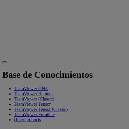
Base de Conocimientos
TeamViewer ONE
TeamViewer Remote
TeamViewer (Classic)
TeamViewer Tensor
TeamViewer Tensor (Classic)
TeamViewer Frontline
Other products