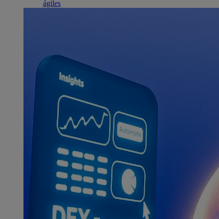
ágiles