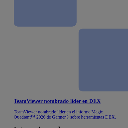
TeamViewer nombrado líder en DEX
TeamViewer nombrado líder en el informe Magic
Quadrant™ 2026 de Gartner® sobre herramientas DEX.