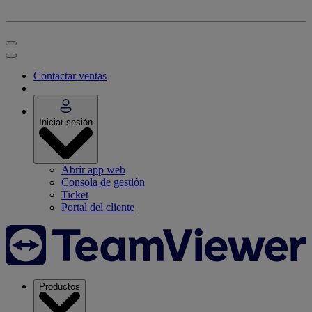
Contactar ventas
Iniciar sesión
Abrir app web
Consola de gestión
Ticket
Portal del cliente
Productos