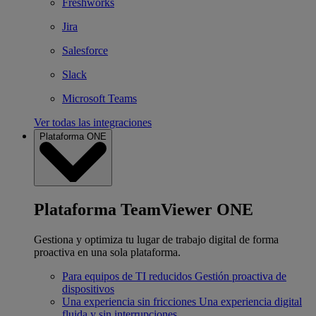
Freshworks
Jira
Salesforce
Slack
Microsoft Teams
Ver todas las integraciones
Plataforma ONE
Plataforma TeamViewer ONE
Gestiona y optimiza tu lugar de trabajo digital de forma
proactiva en una sola plataforma.
Para equipos de TI reducidos
Gestión proactiva de
dispositivos
Una experiencia sin fricciones
Una experiencia digital
fluida y sin interrupciones