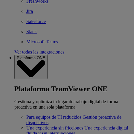
Freshworks
Jira
Salesforce
Slack
Microsoft Teams
Ver todas las integraciones
Plataforma ONE
Plataforma TeamViewer ONE
Gestiona y optimiza tu lugar de trabajo digital de forma
proactiva en una sola plataforma.
Para equipos de TI reducidos
Gestión proactiva de
dispositivos
Una experiencia sin fricciones
Una experiencia digital
fluida y sin interrupciones