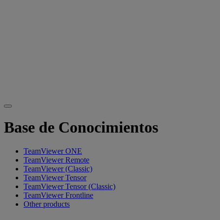
Base de Conocimientos
TeamViewer ONE
TeamViewer Remote
TeamViewer (Classic)
TeamViewer Tensor
TeamViewer Tensor (Classic)
TeamViewer Frontline
Other products