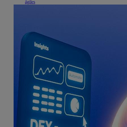
ágiles