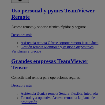
Uso personal y pymes
TeamViewer
Remote
Acceso remoto y soporte técnico rápidos y seguros.
Descubre más
Asistencia remota
Ofrece soporte remoto instantáneo
Gestión remota
Monitorea y gestiona dispositivos
Ver planes y precios
Grandes empresas
TeamViewer
Tensor
Conectividad remota para operaciones seguras.
Descubre más
Asistencia técnica remota
Segura, flexible, integrada
Tecnología operativa
Acceso remoto a la planta de
producción