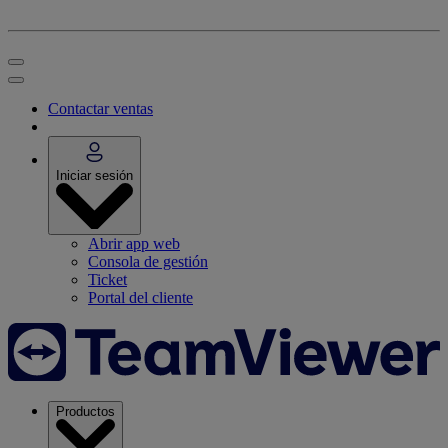
Contactar ventas
Iniciar sesión
Abrir app web
Consola de gestión
Ticket
Portal del cliente
Productos