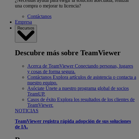
¿Necesitas ayuda para elegir la solución adecuada, realizar
una compra o mejorar tu licencia?
Contáctanos
Empresa
Recursos
Descubre más sobre TeamViewer
Acerca de TeamViewer
Conectando personas, lugares
y cosas de forma segura.
Contáctanos
Explora artículos de asistencia o contacta a
nuestro equipo.
Asóciate
Únete a nuestro programa global de socios
TeamUP.
Casos de éxito
Explora los resultados de los clientes de
TeamViewer.
NOTICIAS
TeamViewer registra rápida adopción de sus soluciones
de IA.