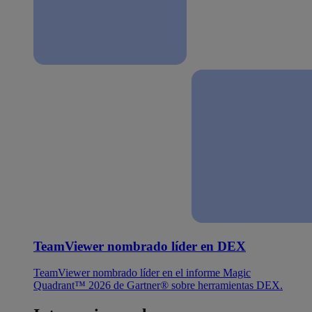
TeamViewer nombrado líder en DEX
TeamViewer nombrado líder en el informe Magic
Quadrant™ 2026 de Gartner® sobre herramientas DEX.