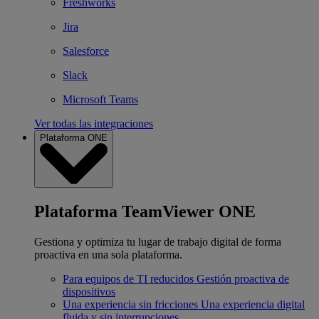
Freshworks
Jira
Salesforce
Slack
Microsoft Teams
Ver todas las integraciones
Plataforma ONE
Plataforma TeamViewer ONE
Gestiona y optimiza tu lugar de trabajo digital de forma
proactiva en una sola plataforma.
Para equipos de TI reducidos
Gestión proactiva de
dispositivos
Una experiencia sin fricciones
Una experiencia digital
fluida y sin interrupciones