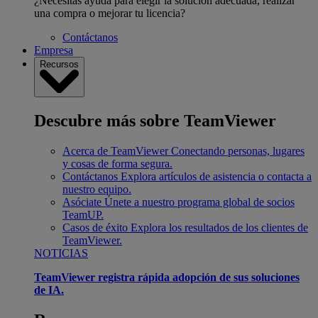
¿Necesitas ayuda para elegir la solución adecuada, realizar
una compra o mejorar tu licencia?
Contáctanos
Empresa
Recursos
Descubre más sobre TeamViewer
Acerca de TeamViewer
Conectando personas, lugares
y cosas de forma segura.
Contáctanos
Explora artículos de asistencia o contacta a
nuestro equipo.
Asóciate
Únete a nuestro programa global de socios
TeamUP.
Casos de éxito
Explora los resultados de los clientes de
TeamViewer.
NOTICIAS
TeamViewer registra rápida adopción de sus soluciones
de IA.