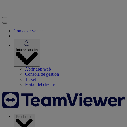
Contactar ventas
Iniciar sesión
Abrir app web
Consola de gestión
Ticket
Portal del cliente
Productos