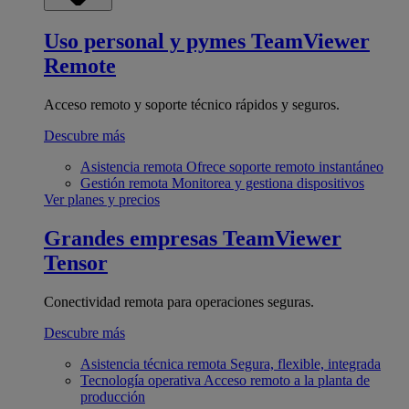
Uso personal y pymes
TeamViewer
Remote
Acceso remoto y soporte técnico rápidos y seguros.
Descubre más
Asistencia remota
Ofrece soporte remoto instantáneo
Gestión remota
Monitorea y gestiona dispositivos
Ver planes y precios
Grandes empresas
TeamViewer
Tensor
Conectividad remota para operaciones seguras.
Descubre más
Asistencia técnica remota
Segura, flexible, integrada
Tecnología operativa
Acceso remoto a la planta de
producción