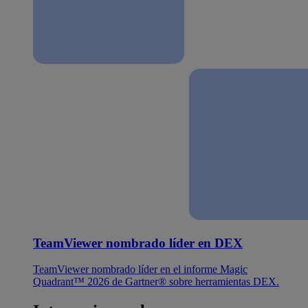
TeamViewer nombrado líder en DEX
TeamViewer nombrado líder en el informe Magic
Quadrant™ 2026 de Gartner® sobre herramientas DEX.