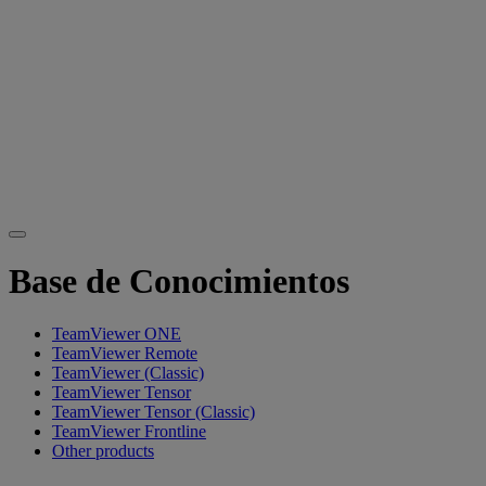
Base de Conocimientos
TeamViewer ONE
TeamViewer Remote
TeamViewer (Classic)
TeamViewer Tensor
TeamViewer Tensor (Classic)
TeamViewer Frontline
Other products