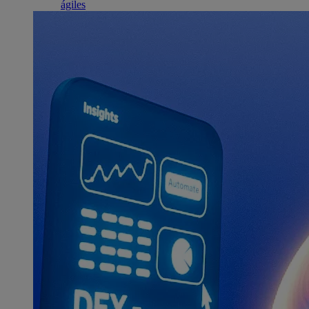
ágiles