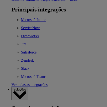
Principais integrações
Microsoft Intune
ServiceNow
Freshworks
Jira
Salesforce
Zendesk
Slack
Microsoft Teams
Ver todas as integrações
Soluções