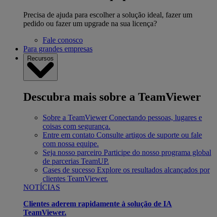
Precisa de ajuda para escolher a solução ideal, fazer um
pedido ou fazer um upgrade na sua licença?
Fale conosco
Para grandes empresas
Recursos
Descubra mais sobre a TeamViewer
Sobre a TeamViewer
Conectando pessoas, lugares e
coisas com segurança.
Entre em contato
Consulte artigos de suporte ou fale
com nossa equipe.
Seja nosso parceiro
Participe do nosso programa global
de parcerias TeamUP.
Cases de sucesso
Explore os resultados alcançados por
clientes TeamViewer.
NOTÍCIAS
Clientes aderem rapidamente à solução de IA
TeamViewer.