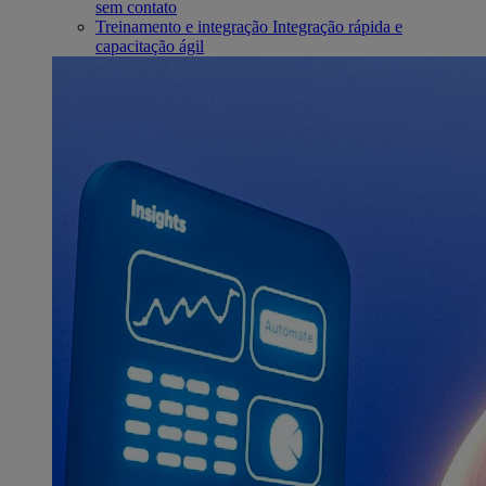
sem contato
Treinamento e integração
Integração rápida e
capacitação ágil