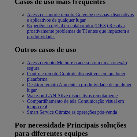
Casos de uso mais frequentes
Acesso e suporte remoto
Gerencie pessoas, dispositivos
e aplicativos de qualquer lugar.
Experiência digital do colaborador (DEX)
Resolva
proativamente problemas de TI antes que impactem a
produtividade.
Outros casos de uso
Acesso remoto
Melhore o acesso com uma conexão
segura
Controle remoto
Controle dispositivos em qualquer
plataforma
Desktop remoto
Aumente a produtividade de qualquer
lugar
Wake-on-LAN
Ative dispositivos remotamente
Compartilhamento de tela
Comunicação visual em
tempo real
Smart Service
Otimize as operações pós-venda
Por necessidade
Principais soluções
para diferentes equipes