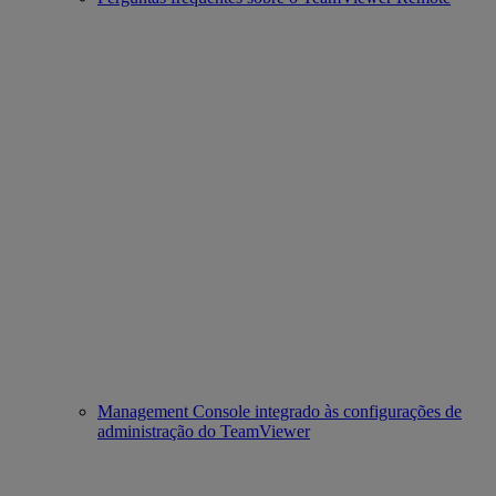
Management Console integrado às configurações de
administração do TeamViewer