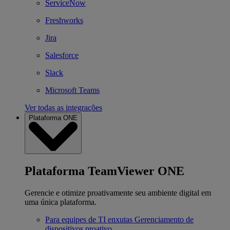
ServiceNow
Freshworks
Jira
Salesforce
Slack
Microsoft Teams
Ver todas as integrações
Plataforma ONE
Plataforma TeamViewer ONE
Gerencie e otimize proativamente seu ambiente digital em
uma única plataforma.
Para equipes de TI enxutas
Gerenciamento de
dispositivos proativo