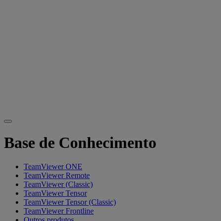
Base de Conhecimento
TeamViewer ONE
TeamViewer Remote
TeamViewer (Classic)
TeamViewer Tensor
TeamViewer Tensor (Classic)
TeamViewer Frontline
Outros produtos