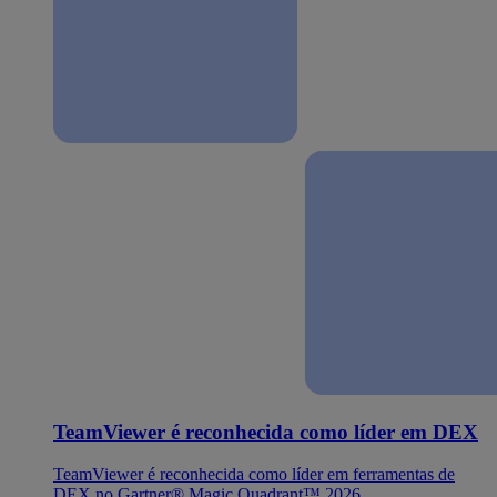
TeamViewer é reconhecida como líder em DEX
TeamViewer é reconhecida como líder em ferramentas de
DEX no Gartner® Magic Quadrant™ 2026.