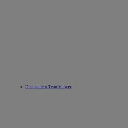
Desinstale o TeamViewer