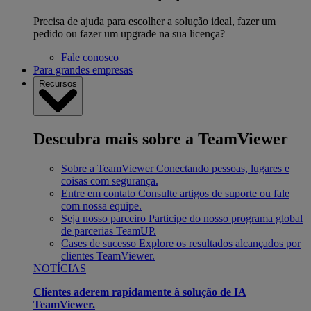
Precisa de ajuda para escolher a solução ideal, fazer um
pedido ou fazer um upgrade na sua licença?
Fale conosco
Para grandes empresas
Recursos
Descubra mais sobre a TeamViewer
Sobre a TeamViewer
Conectando pessoas, lugares e
coisas com segurança.
Entre em contato
Consulte artigos de suporte ou fale
com nossa equipe.
Seja nosso parceiro
Participe do nosso programa global
de parcerias TeamUP.
Cases de sucesso
Explore os resultados alcançados por
clientes TeamViewer.
NOTÍCIAS
Clientes aderem rapidamente à solução de IA
TeamViewer.