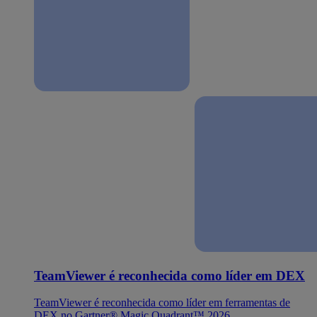
TeamViewer é reconhecida como líder em DEX
TeamViewer é reconhecida como líder em ferramentas de
DEX no Gartner® Magic Quadrant™ 2026.