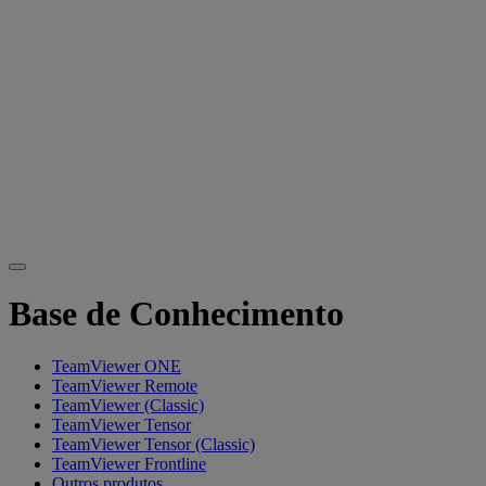
Base de Conhecimento
TeamViewer ONE
TeamViewer Remote
TeamViewer (Classic)
TeamViewer Tensor
TeamViewer Tensor (Classic)
TeamViewer Frontline
Outros produtos