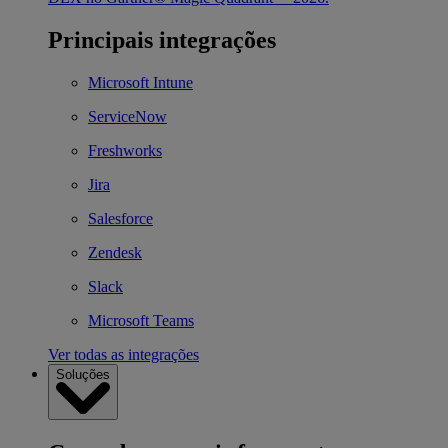
Principais integrações
Microsoft Intune
ServiceNow
Freshworks
Jira
Salesforce
Zendesk
Slack
Microsoft Teams
Ver todas as integrações
Soluções