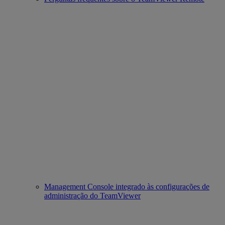
Management Console integrado às configurações de
administração do TeamViewer