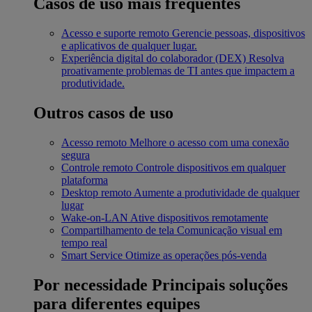
Casos de uso mais frequentes
Acesso e suporte remoto
Gerencie pessoas, dispositivos
e aplicativos de qualquer lugar.
Experiência digital do colaborador (DEX)
Resolva
proativamente problemas de TI antes que impactem a
produtividade.
Outros casos de uso
Acesso remoto
Melhore o acesso com uma conexão
segura
Controle remoto
Controle dispositivos em qualquer
plataforma
Desktop remoto
Aumente a produtividade de qualquer
lugar
Wake-on-LAN
Ative dispositivos remotamente
Compartilhamento de tela
Comunicação visual em
tempo real
Smart Service
Otimize as operações pós-venda
Por necessidade
Principais soluções
para diferentes equipes