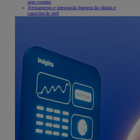
sem contato
Treinamento e integração
Integração rápida e
capacitação ágil