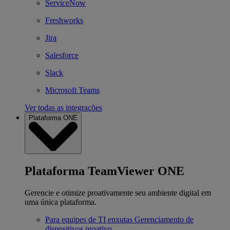
ServiceNow
Freshworks
Jira
Salesforce
Slack
Microsoft Teams
Ver todas as integrações
Plataforma ONE
Plataforma TeamViewer ONE
Gerencie e otimize proativamente seu ambiente digital em
uma única plataforma.
Para equipes de TI enxutas
Gerenciamento de
dispositivos proativo