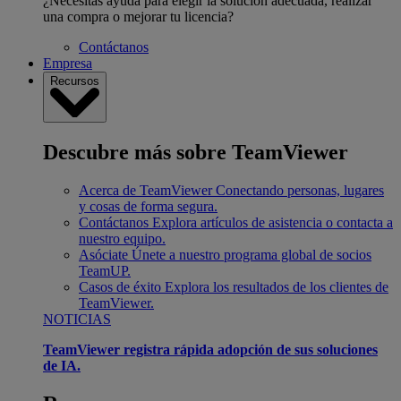
¿Necesitas ayuda para elegir la solución adecuada, realizar
una compra o mejorar tu licencia?
Contáctanos
Empresa
Recursos
Descubre más sobre TeamViewer
Acerca de TeamViewer
Conectando personas, lugares
y cosas de forma segura.
Contáctanos
Explora artículos de asistencia o contacta a
nuestro equipo.
Asóciate
Únete a nuestro programa global de socios
TeamUP.
Casos de éxito
Explora los resultados de los clientes de
TeamViewer.
NOTICIAS
TeamViewer registra rápida adopción de sus soluciones
de IA.