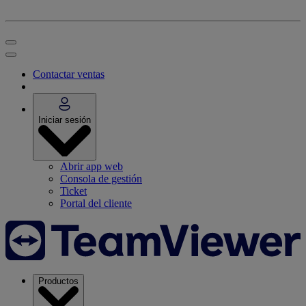
Contactar ventas
Iniciar sesión
Abrir app web
Consola de gestión
Ticket
Portal del cliente
Productos