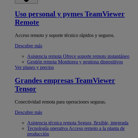
Uso personal y pymes
TeamViewer
Remote
Acceso remoto y soporte técnico rápidos y seguros.
Descubre más
Asistencia remota
Ofrece soporte remoto instantáneo
Gestión remota
Monitorea y gestiona dispositivos
Ver planes y precios
Grandes empresas
TeamViewer
Tensor
Conectividad remota para operaciones seguras.
Descubre más
Asistencia técnica remota
Segura, flexible, integrada
Tecnología operativa
Acceso remoto a la planta de
producción