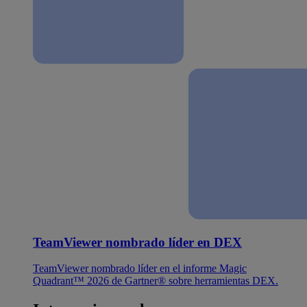
TeamViewer nombrado líder en DEX
TeamViewer nombrado líder en el informe Magic
Quadrant™ 2026 de Gartner® sobre herramientas DEX.