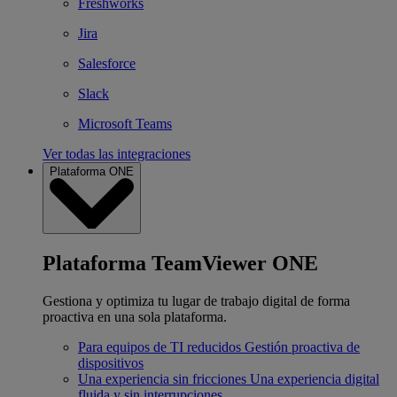
Freshworks
Jira
Salesforce
Slack
Microsoft Teams
Ver todas las integraciones
Plataforma ONE
Plataforma TeamViewer ONE
Gestiona y optimiza tu lugar de trabajo digital de forma
proactiva en una sola plataforma.
Para equipos de TI reducidos
Gestión proactiva de
dispositivos
Una experiencia sin fricciones
Una experiencia digital
fluida y sin interrupciones