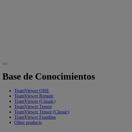
Base de Conocimientos
TeamViewer ONE
TeamViewer Remote
TeamViewer (Classic)
TeamViewer Tensor
TeamViewer Tensor (Classic)
TeamViewer Frontline
Other products