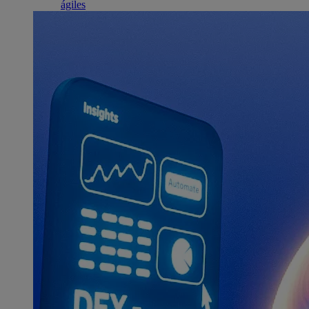
ágiles