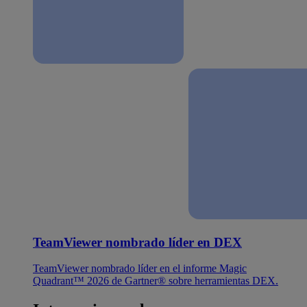
TeamViewer nombrado líder en DEX
TeamViewer nombrado líder en el informe Magic
Quadrant™ 2026 de Gartner® sobre herramientas DEX.