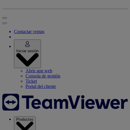
Contactar ventas
Iniciar sesión
Abrir app web
Consola de gestión
Ticket
Portal del cliente
Productos