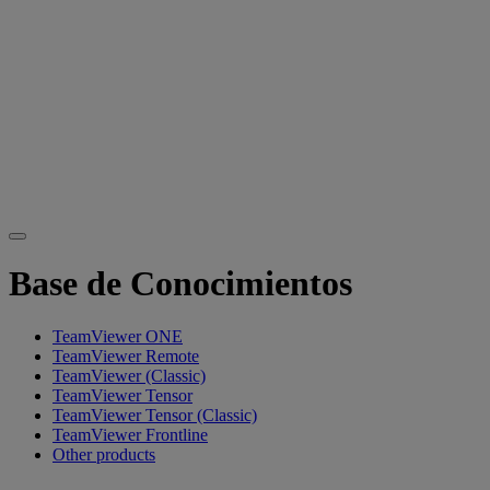
Base de Conocimientos
TeamViewer ONE
TeamViewer Remote
TeamViewer (Classic)
TeamViewer Tensor
TeamViewer Tensor (Classic)
TeamViewer Frontline
Other products