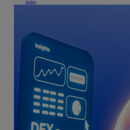
ágiles