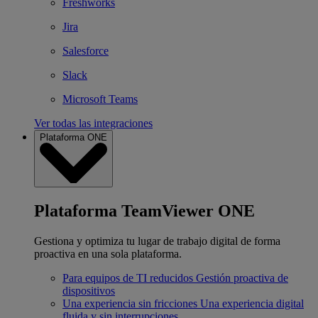
Freshworks
Jira
Salesforce
Slack
Microsoft Teams
Ver todas las integraciones
Plataforma ONE
Plataforma TeamViewer ONE
Gestiona y optimiza tu lugar de trabajo digital de forma
proactiva en una sola plataforma.
Para equipos de TI reducidos
Gestión proactiva de
dispositivos
Una experiencia sin fricciones
Una experiencia digital
fluida y sin interrupciones