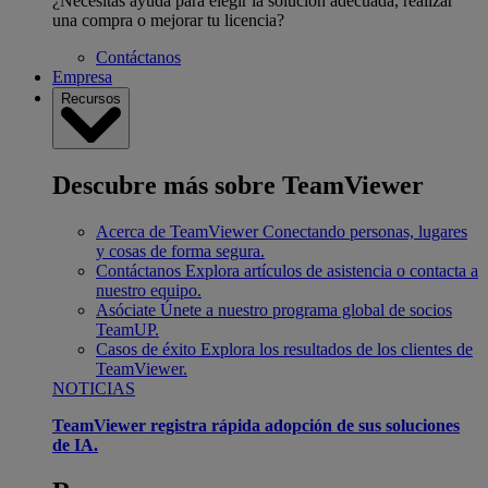
¿Necesitas ayuda para elegir la solución adecuada, realizar
una compra o mejorar tu licencia?
Contáctanos
Empresa
Recursos
Descubre más sobre TeamViewer
Acerca de TeamViewer
Conectando personas, lugares
y cosas de forma segura.
Contáctanos
Explora artículos de asistencia o contacta a
nuestro equipo.
Asóciate
Únete a nuestro programa global de socios
TeamUP.
Casos de éxito
Explora los resultados de los clientes de
TeamViewer.
NOTICIAS
TeamViewer registra rápida adopción de sus soluciones
de IA.