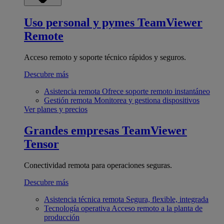
Uso personal y pymes
TeamViewer
Remote
Acceso remoto y soporte técnico rápidos y seguros.
Descubre más
Asistencia remota
Ofrece soporte remoto instantáneo
Gestión remota
Monitorea y gestiona dispositivos
Ver planes y precios
Grandes empresas
TeamViewer
Tensor
Conectividad remota para operaciones seguras.
Descubre más
Asistencia técnica remota
Segura, flexible, integrada
Tecnología operativa
Acceso remoto a la planta de
producción