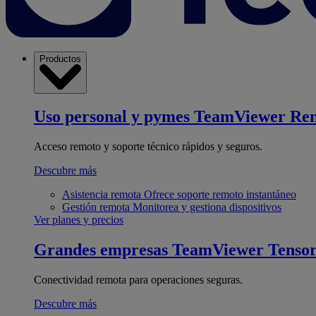
Productos
Uso personal y pymes
TeamViewer Re
Acceso remoto y soporte técnico rápidos y seguros.
Descubre más
Asistencia remota
Ofrece soporte remoto instantáneo
Gestión remota
Monitorea y gestiona dispositivos
Ver planes y precios
Grandes empresas
TeamViewer Tenso
Conectividad remota para operaciones seguras.
Descubre más