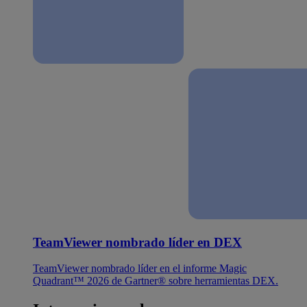
TeamViewer nombrado líder en DEX
TeamViewer nombrado líder en el informe Magic
Quadrant™ 2026 de Gartner® sobre herramientas DEX.