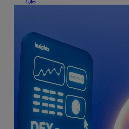
ágiles