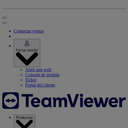
Contactar ventas
Iniciar sesión
Abrir app web
Consola de gestión
Ticket
Portal del cliente
Productos