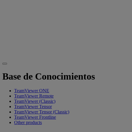
Base de Conocimientos
TeamViewer ONE
TeamViewer Remote
TeamViewer (Classic)
TeamViewer Tensor
TeamViewer Tensor (Classic)
TeamViewer Frontline
Other products