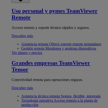
Uso personal y pymes
TeamViewer
Remote
Acceso remoto y soporte técnico rápidos y seguros.
Descubre más
Asistencia remota
Ofrece soporte remoto instantáneo
Gestión remota
Monitorea y gestiona dispositivos
Ver planes y precios
Grandes empresas
TeamViewer
Tensor
Conectividad remota para operaciones seguras.
Descubre más
Asistencia técnica remota
Segura, flexible, integrada
Tecnología operativa
Acceso remoto a la planta de
producción