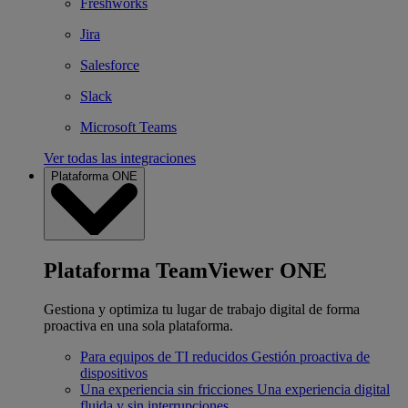
Freshworks
Jira
Salesforce
Slack
Microsoft Teams
Ver todas las integraciones
Plataforma ONE
Plataforma TeamViewer ONE
Gestiona y optimiza tu lugar de trabajo digital de forma
proactiva en una sola plataforma.
Para equipos de TI reducidos
Gestión proactiva de
dispositivos
Una experiencia sin fricciones
Una experiencia digital
fluida y sin interrupciones