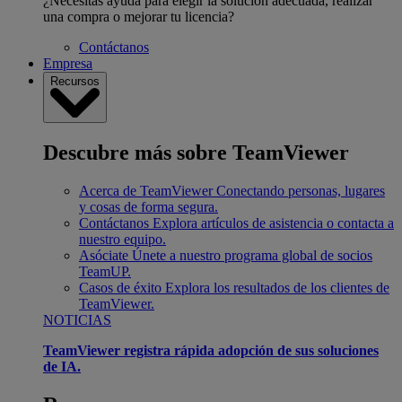
¿Necesitas ayuda para elegir la solución adecuada, realizar
una compra o mejorar tu licencia?
Contáctanos
Empresa
Recursos
Descubre más sobre TeamViewer
Acerca de TeamViewer
Conectando personas, lugares
y cosas de forma segura.
Contáctanos
Explora artículos de asistencia o contacta a
nuestro equipo.
Asóciate
Únete a nuestro programa global de socios
TeamUP.
Casos de éxito
Explora los resultados de los clientes de
TeamViewer.
NOTICIAS
TeamViewer registra rápida adopción de sus soluciones
de IA.