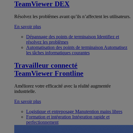
TeamViewer DEX
Résolvez les problèmes avant qu’ils n’affectent les utilisateurs.
En savoir plus
Dépannage des points de terminaison
Identifiez et
résolvez les problèmes
Automatisation des points de terminaison
Automatisez
les tâches informatiques courantes
Travailleur connecté
TeamViewer Frontline
Améliorez votre efficacité avec la réalité augmentée
industrielle.
En savoir plus
Logistique et entreposage
Manutention mains libres
Formation et intégration
Intégration rapide et
perfectionnement