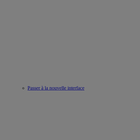
Passer à la nouvelle interface