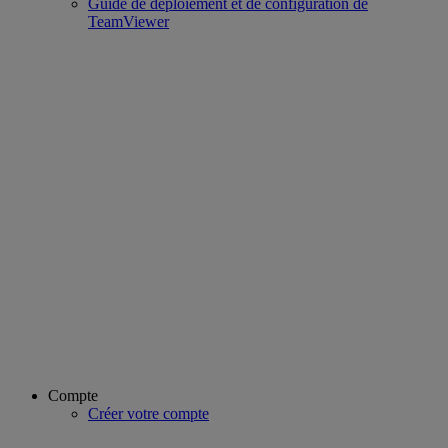
Guide de déploiement et de configuration de
TeamViewer
Compte
Créer votre compte