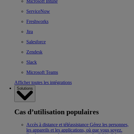
Microsoft Intune
ServiceNow
Freshworks
Jira
Salesforce
Zendesk
Slack
Microsoft Teams
Afficher toutes les intégrations
Solutions
Cas d’utilisation populaires
Accès à distance et téléassistance
Gérez les personnes,
les appareils et les applications, où que vous soyez.