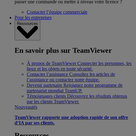
passer une commande ou mettre à niveau votre licence ?
Contacter l’équipe commerciale
Pour les entreprises
Ressources
En savoir plus sur TeamViewer
À propos de TeamViewer
Connecter les personnes, les
lieux et les objets en toute sécurité.
Contacter l’assistance
Consultez les articles de
l’assistance ou contactez notre équipe.
Devenir partenaire
Rejoignez notre programme de
partenariat mondial TeamUP.
Témoignages clients
Découvrez les résultats obtenus
par les clients TeamViewer.
Nouveautés
TeamViewer rapporte une adoption rapide de son offre
d’IA par ses clients.
Ressources