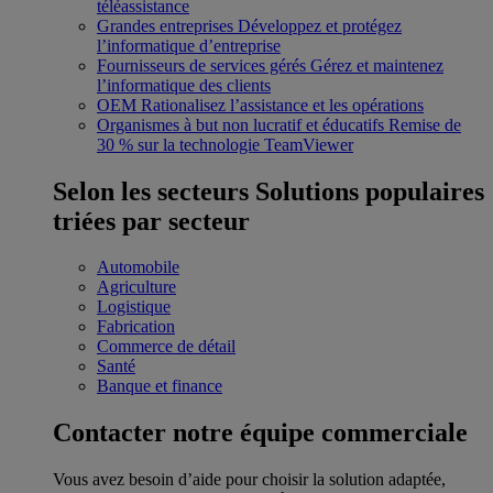
téléassistance
Grandes entreprises
Développez et protégez
l’informatique d’entreprise
Fournisseurs de services gérés
Gérez et maintenez
l’informatique des clients
OEM
Rationalisez l’assistance et les opérations
Organismes à but non lucratif et éducatifs
Remise de
30 % sur la technologie TeamViewer
Selon les secteurs
Solutions populaires
triées par secteur
Automobile
Agriculture
Logistique
Fabrication
Commerce de détail
Santé
Banque et finance
Contacter notre équipe commerciale
Vous avez besoin d’aide pour choisir la solution adaptée,