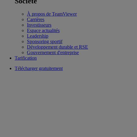
Société
À propos de TeamViewer
Carrières
Investisseurs
Espace actualités
Leadership
Sponsoring sportif
Développement durable et RSE
Gouvernement d'entreprise
Tarification
Télécharger gratuitement