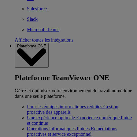
Salesforce
Slack
Microsoft Teams
Afficher toutes les intégrations
Plateforme ONE
Plateforme TeamViewer ONE
Gérez et optimisez votre environnement de travail numérique
dans une seule plateforme.
Pour les équipes informatiques réduites
Gestion
proactive des appareils
Une expérience optimale
Expérience numérique fluide
et continue
Opérations informatiques fluides
Remédiations
proactives et service exceptionnel