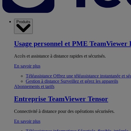
Produits
Usage personnel et PME
TeamViewer 
Accès et assistance à distance rapides et sécurisés.
En savoir plus
Téléassistance
Offrez une téléassistance instantanée et sé
Gestion à distance
Surveillez et gérez les appareils
Abonnements et tarifs
Entreprise
TeamViewer Tensor
Connectivité à distance pour des opérations sécurisées.
En savoir plus