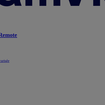
Remote
curisée