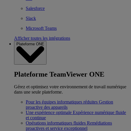
Salesforce
Slack
Microsoft Teams
Afficher toutes les intégrations
Plateforme ONE
Plateforme TeamViewer ONE
Gérez et optimisez votre environnement de travail numérique
dans une seule plateforme.
Pour les équipes informatiques réduites
Gestion
proactive des appareils
Une expérience optimale
Expérience numérique fluide
et continue
Opérations informatiques fluides
Remédiations
proactives et service exceptionnel