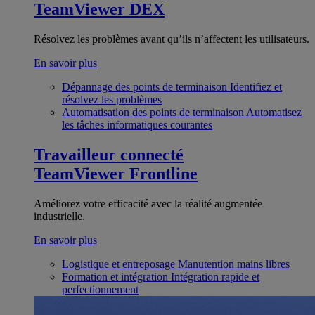
TeamViewer DEX
Résolvez les problèmes avant qu’ils n’affectent les utilisateurs.
En savoir plus
Dépannage des points de terminaison
Identifiez et
résolvez les problèmes
Automatisation des points de terminaison
Automatisez
les tâches informatiques courantes
Travailleur connecté
TeamViewer Frontline
Améliorez votre efficacité avec la réalité augmentée
industrielle.
En savoir plus
Logistique et entreposage
Manutention mains libres
Formation et intégration
Intégration rapide et
perfectionnement