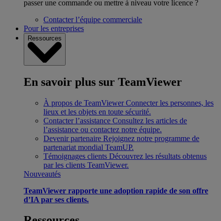
passer une commande ou mettre à niveau votre licence ?
Contacter l’équipe commerciale
Pour les entreprises
Ressources
En savoir plus sur TeamViewer
À propos de TeamViewer
Connecter les personnes, les
lieux et les objets en toute sécurité.
Contacter l’assistance
Consultez les articles de
l’assistance ou contactez notre équipe.
Devenir partenaire
Rejoignez notre programme de
partenariat mondial TeamUP.
Témoignages clients
Découvrez les résultats obtenus
par les clients TeamViewer.
Nouveautés
TeamViewer rapporte une adoption rapide de son offre
d’IA par ses clients.
Ressources