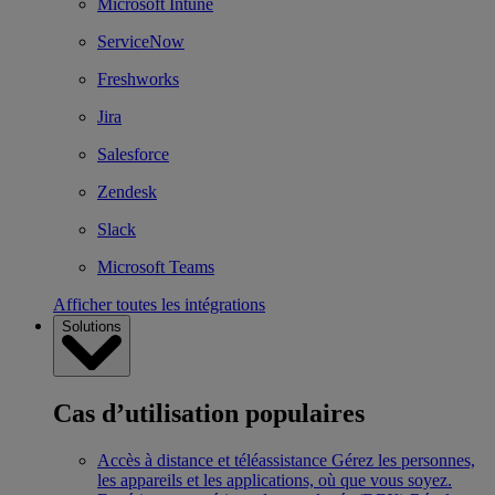
Microsoft Intune
ServiceNow
Freshworks
Jira
Salesforce
Zendesk
Slack
Microsoft Teams
Afficher toutes les intégrations
Solutions
Cas d’utilisation populaires
Accès à distance et téléassistance
Gérez les personnes,
les appareils et les applications, où que vous soyez.