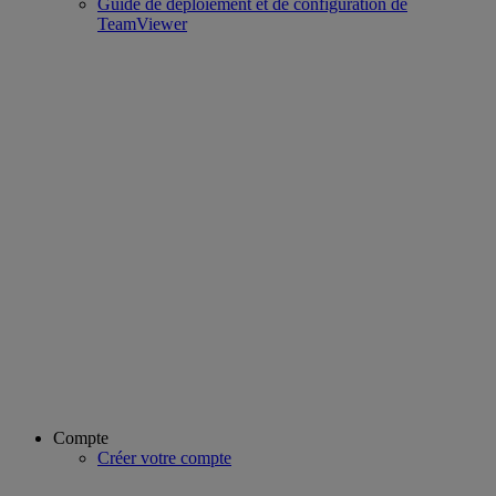
Guide de déploiement et de configuration de
TeamViewer
Compte
Créer votre compte