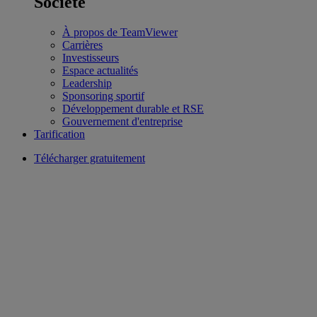
Société
À propos de TeamViewer
Carrières
Investisseurs
Espace actualités
Leadership
Sponsoring sportif
Développement durable et RSE
Gouvernement d'entreprise
Tarification
Télécharger gratuitement