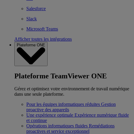
Salesforce
Slack
Microsoft Teams
Afficher toutes les intégrations
Plateforme ONE
Plateforme TeamViewer ONE
Gérez et optimisez votre environnement de travail numérique
dans une seule plateforme.
Pour les équipes informatiques réduites
Gestion
proactive des appareils
Une expérience optimale
Expérience numérique fluide
et continue
Opérations informatiques fluides
Remédiations
proactives et service exceptionnel