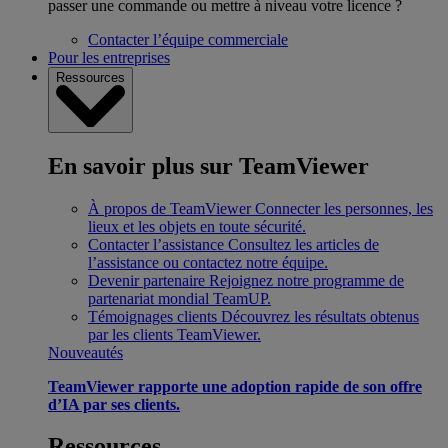
passer une commande ou mettre à niveau votre licence ?
Contacter l’équipe commerciale
Pour les entreprises
Ressources
En savoir plus sur TeamViewer
À propos de TeamViewer
Connecter les personnes, les
lieux et les objets en toute sécurité.
Contacter l’assistance
Consultez les articles de
l’assistance ou contactez notre équipe.
Devenir partenaire
Rejoignez notre programme de
partenariat mondial TeamUP.
Témoignages clients
Découvrez les résultats obtenus
par les clients TeamViewer.
Nouveautés
TeamViewer rapporte une adoption rapide de son offre
d’IA par ses clients.
Ressources