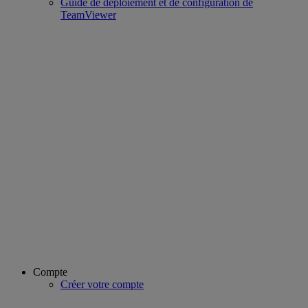
Guide de déploiement et de configuration de
TeamViewer
Compte
Créer votre compte