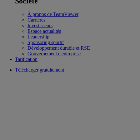
Société
À propos de TeamViewer
Carrières
Investisseurs
Espace actualités
Leadership
Sponsoring sportif
Développement durable et RSE
Gouvernement d'entreprise
Tarification
Télécharger gratuitement