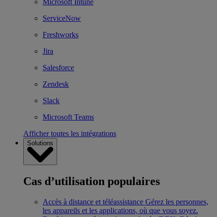
Microsoft Intune
ServiceNow
Freshworks
Jira
Salesforce
Zendesk
Slack
Microsoft Teams
Afficher toutes les intégrations
Solutions
Cas d’utilisation populaires
Accès à distance et téléassistance
Gérez les personnes,
les appareils et les applications, où que vous soyez.