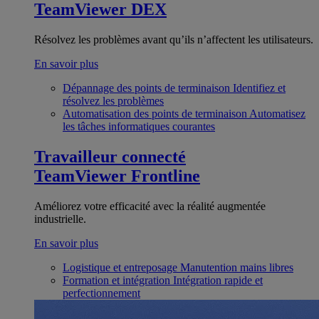
TeamViewer DEX
Résolvez les problèmes avant qu’ils n’affectent les utilisateurs.
En savoir plus
Dépannage des points de terminaison
Identifiez et
résolvez les problèmes
Automatisation des points de terminaison
Automatisez
les tâches informatiques courantes
Travailleur connecté
TeamViewer Frontline
Améliorez votre efficacité avec la réalité augmentée
industrielle.
En savoir plus
Logistique et entreposage
Manutention mains libres
Formation et intégration
Intégration rapide et
perfectionnement