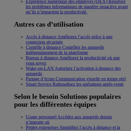
Expérience numérique des employés (DEX)
Résolvez
les problèmes informatiques de manière proactive avant
qu’ils n’impactent la productivité.
Autres cas d’utilisation
Accès à distance
Améliorez l’accès grâce à une
connexion sécurisée
Contrôle à distance
Contrôlez les appareils
indépendamment de la plateforme
Bureau à distance
Améliorez la productivité où que
vous soyez
Wake-on-LAN
Autorisez l’activation à distance des
appareils
Partage d’écran
Communication visuelle en temps réel
Smart Service
Rationalisez les opérations après-vente
Selon le besoin
Solutions populaires
pour les différentes équipes
Usage personnel
Accédez aux appareils depuis
n’importe où
Petites entreprises
Simplifiez l’accès à distance et la