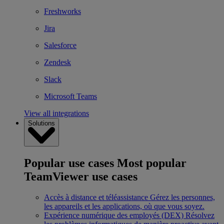
Freshworks
Jira
Salesforce
Zendesk
Slack
Microsoft Teams
View all integrations
Solutions
Popular use cases
Most popular
TeamViewer use cases
Accès à distance et téléassistance
Gérez les personnes,
les appareils et les applications, où que vous soyez.
Expérience numérique des employés (DEX)
Résolvez