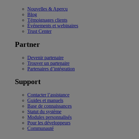
Nouvelles & Aperçu
Blog
Témoignages clients
Événements et webinaires
Trust Center
Partner
Devenir partenaire
Trouver un partenaire
Partenaires d’intégration
Support
Contacter l’assistance
Guides et manuels
Base de connaissances
Statut du système
Modules personnalisés
Pour les développeurs
Communauté