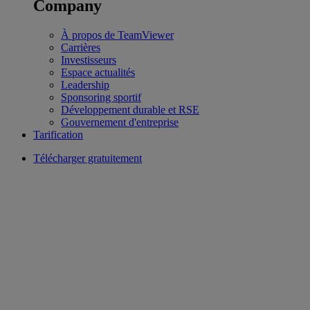
Company
À propos de TeamViewer
Carrières
Investisseurs
Espace actualités
Leadership
Sponsoring sportif
Développement durable et RSE
Gouvernement d'entreprise
Tarification
Télécharger gratuitement