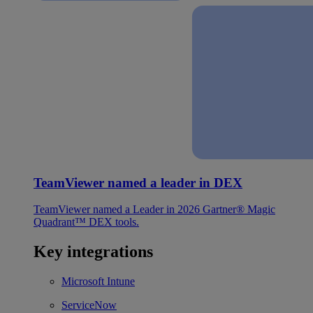
TeamViewer named a leader in DEX
TeamViewer named a Leader in 2026 Gartner® Magic
Quadrant™ DEX tools.
Key integrations
Microsoft Intune
ServiceNow