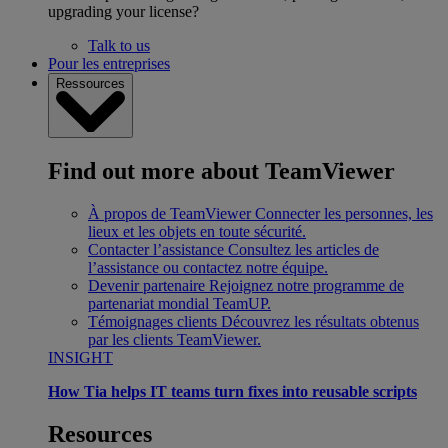
upgrading your license?
Talk to us
Pour les entreprises
Ressources
Find out more about TeamViewer
À propos de TeamViewer
Connecter les personnes, les
lieux et les objets en toute sécurité.
Contacter l’assistance
Consultez les articles de
l’assistance ou contactez notre équipe.
Devenir partenaire
Rejoignez notre programme de
partenariat mondial TeamUP.
Témoignages clients
Découvrez les résultats obtenus
par les clients TeamViewer.
INSIGHT
How Tia helps IT teams turn fixes into reusable scripts
Resources