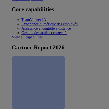
Core capabilities
TeamViewer IA
Expérience numérique des employés
Assistance et contrôle à distance
Gestion des actifs et correctifs
View all capabilities
Gartner Report 2026