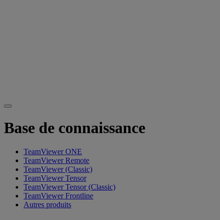
Base de connaissance
TeamViewer ONE
TeamViewer Remote
TeamViewer (Classic)
TeamViewer Tensor
TeamViewer Tensor (Classic)
TeamViewer Frontline
Autres produits