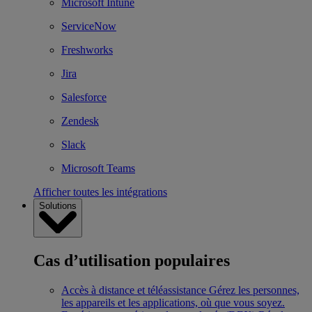
Microsoft Intune
ServiceNow
Freshworks
Jira
Salesforce
Zendesk
Slack
Microsoft Teams
Afficher toutes les intégrations
Solutions
Cas d’utilisation populaires
Accès à distance et téléassistance
Gérez les personnes,
les appareils et les applications, où que vous soyez.