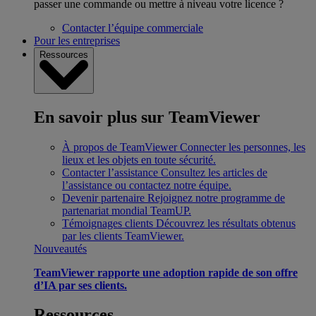
passer une commande ou mettre à niveau votre licence ?
Contacter l’équipe commerciale
Pour les entreprises
Ressources
En savoir plus sur TeamViewer
À propos de TeamViewer
Connecter les personnes, les
lieux et les objets en toute sécurité.
Contacter l’assistance
Consultez les articles de
l’assistance ou contactez notre équipe.
Devenir partenaire
Rejoignez notre programme de
partenariat mondial TeamUP.
Témoignages clients
Découvrez les résultats obtenus
par les clients TeamViewer.
Nouveautés
TeamViewer rapporte une adoption rapide de son offre
d’IA par ses clients.
Ressources