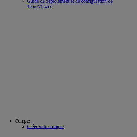
Guide de déploiement et de configuration de
TeamViewer
Compte
Créer votre compte