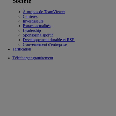
Société
À propos de TeamViewer
Carrières
Investisseurs
Espace actualités
Leadership
Sponsoring sportif
Développement durable et RSE
Gouvernement d'entreprise
Tarification
Télécharger gratuitement