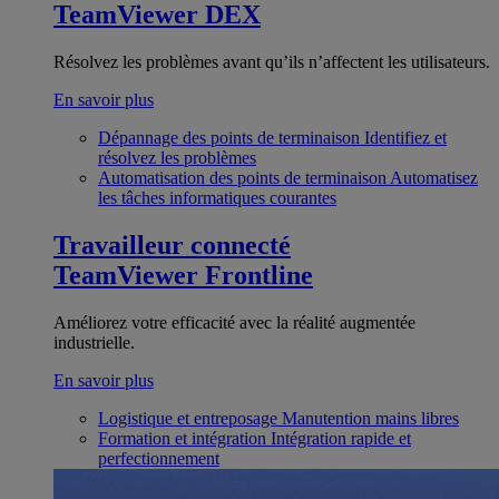
TeamViewer DEX
Résolvez les problèmes avant qu’ils n’affectent les utilisateurs.
En savoir plus
Dépannage des points de terminaison
Identifiez et
résolvez les problèmes
Automatisation des points de terminaison
Automatisez
les tâches informatiques courantes
Travailleur connecté
TeamViewer Frontline
Améliorez votre efficacité avec la réalité augmentée
industrielle.
En savoir plus
Logistique et entreposage
Manutention mains libres
Formation et intégration
Intégration rapide et
perfectionnement