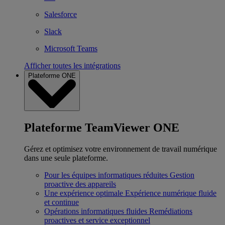
Salesforce
Slack
Microsoft Teams
Afficher toutes les intégrations
Plateforme ONE
Plateforme TeamViewer ONE
Gérez et optimisez votre environnement de travail numérique
dans une seule plateforme.
Pour les équipes informatiques réduites
Gestion
proactive des appareils
Une expérience optimale
Expérience numérique fluide
et continue
Opérations informatiques fluides
Remédiations
proactives et service exceptionnel