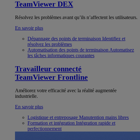
TeamViewer DEX
Résolvez les problèmes avant qu’ils n’affectent les utilisateurs.
En savoir plus
Dépannage des points de terminaison
Identifiez et
résolvez les problèmes
Automatisation des points de terminaison
Automatisez
les tâches informatiques courantes
Travailleur connecté
TeamViewer Frontline
Améliorez votre efficacité avec la réalité augmentée
industrielle.
En savoir plus
Logistique et entreposage
Manutention mains libres
Formation et intégration
Intégration rapide et
perfectionnement