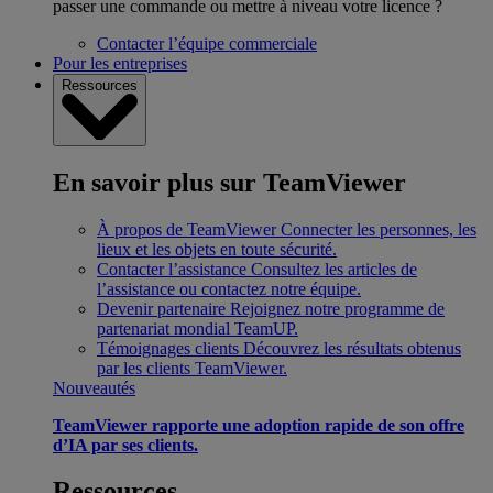
passer une commande ou mettre à niveau votre licence ?
Contacter l’équipe commerciale
Pour les entreprises
Ressources
En savoir plus sur TeamViewer
À propos de TeamViewer
Connecter les personnes, les
lieux et les objets en toute sécurité.
Contacter l’assistance
Consultez les articles de
l’assistance ou contactez notre équipe.
Devenir partenaire
Rejoignez notre programme de
partenariat mondial TeamUP.
Témoignages clients
Découvrez les résultats obtenus
par les clients TeamViewer.
Nouveautés
TeamViewer rapporte une adoption rapide de son offre
d’IA par ses clients.
Ressources