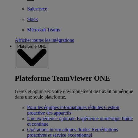
Salesforce
Slack
Microsoft Teams
Afficher toutes les intégrations
Plateforme ONE
Plateforme TeamViewer ONE
Gérez et optimisez votre environnement de travail numérique
dans une seule plateforme.
Pour les équipes informatiques réduites
Gestion
proactive des appareils
Une expérience optimale
Expérience numérique fluide
et continue
Opérations informatiques fluides
Remédiations
proactives et service exceptionnel