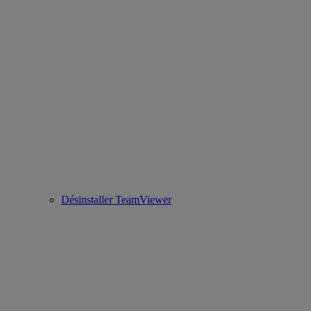
Désinstaller TeamViewer