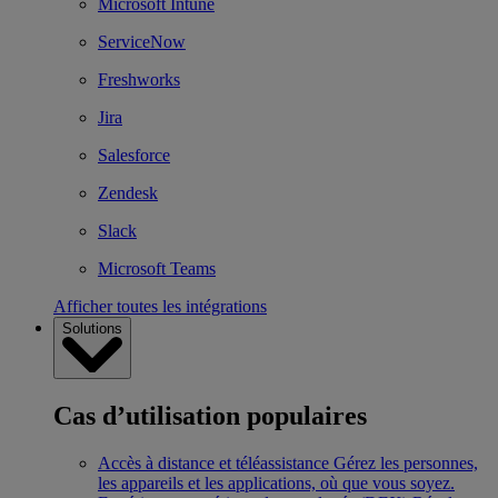
Microsoft Intune
ServiceNow
Freshworks
Jira
Salesforce
Zendesk
Slack
Microsoft Teams
Afficher toutes les intégrations
Solutions
Cas d’utilisation populaires
Accès à distance et téléassistance
Gérez les personnes,
les appareils et les applications, où que vous soyez.