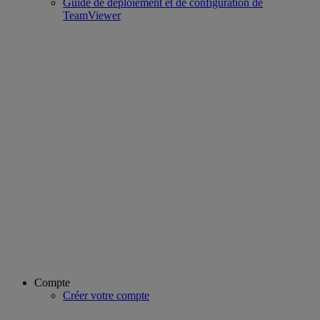
Guide de déploiement et de configuration de
TeamViewer
Compte
Créer votre compte