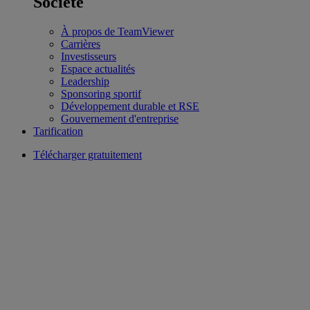
Société
À propos de TeamViewer
Carrières
Investisseurs
Espace actualités
Leadership
Sponsoring sportif
Développement durable et RSE
Gouvernement d'entreprise
Tarification
Télécharger gratuitement