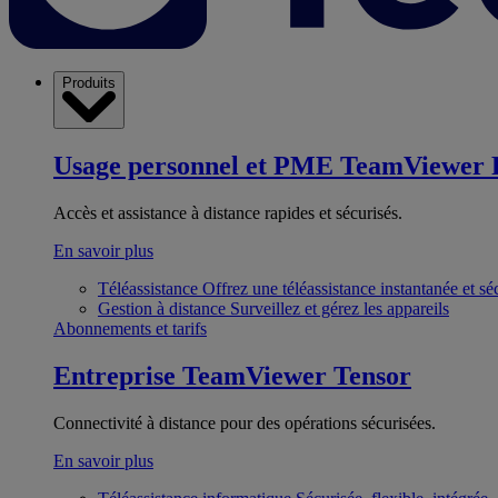
Produits
Usage personnel et PME
TeamViewer 
Accès et assistance à distance rapides et sécurisés.
En savoir plus
Téléassistance
Offrez une téléassistance instantanée et sé
Gestion à distance
Surveillez et gérez les appareils
Abonnements et tarifs
Entreprise
TeamViewer Tensor
Connectivité à distance pour des opérations sécurisées.
En savoir plus