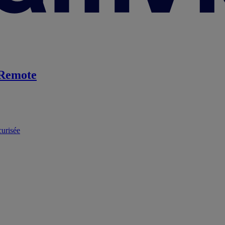
Remote
curisée