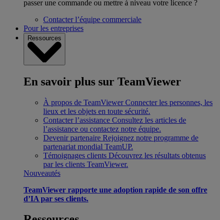
passer une commande ou mettre à niveau votre licence ?
Contacter l’équipe commerciale
Pour les entreprises
Ressources
En savoir plus sur TeamViewer
À propos de TeamViewer
Connecter les personnes, les
lieux et les objets en toute sécurité.
Contacter l’assistance
Consultez les articles de
l’assistance ou contactez notre équipe.
Devenir partenaire
Rejoignez notre programme de
partenariat mondial TeamUP.
Témoignages clients
Découvrez les résultats obtenus
par les clients TeamViewer.
Nouveautés
TeamViewer rapporte une adoption rapide de son offre
d’IA par ses clients.
Ressources