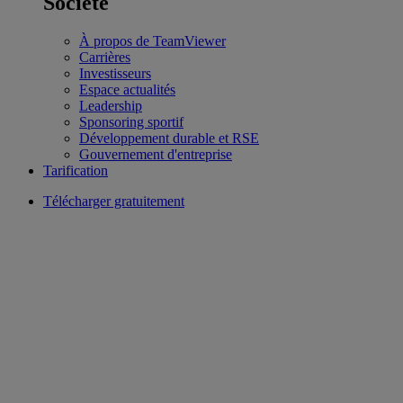
Société
À propos de TeamViewer
Carrières
Investisseurs
Espace actualités
Leadership
Sponsoring sportif
Développement durable et RSE
Gouvernement d'entreprise
Tarification
Télécharger gratuitement