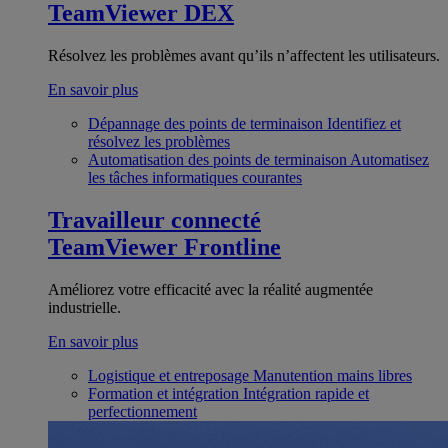
TeamViewer DEX
Résolvez les problèmes avant qu’ils n’affectent les utilisateurs.
En savoir plus
Dépannage des points de terminaison
Identifiez et
résolvez les problèmes
Automatisation des points de terminaison
Automatisez
les tâches informatiques courantes
Travailleur connecté
TeamViewer Frontline
Améliorez votre efficacité avec la réalité augmentée
industrielle.
En savoir plus
Logistique et entreposage
Manutention mains libres
Formation et intégration
Intégration rapide et
perfectionnement