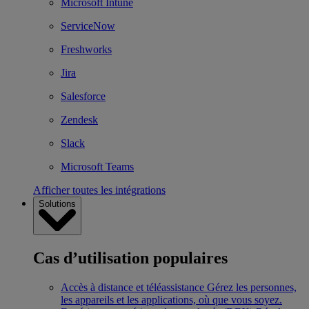
Microsoft Intune
ServiceNow
Freshworks
Jira
Salesforce
Zendesk
Slack
Microsoft Teams
Afficher toutes les intégrations
Solutions
Cas d’utilisation populaires
Accès à distance et téléassistance
Gérez les personnes,
les appareils et les applications, où que vous soyez.