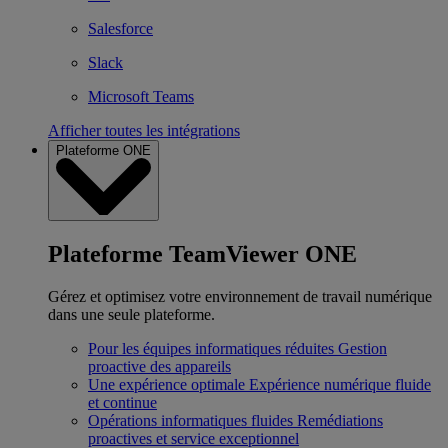
Salesforce
Slack
Microsoft Teams
Afficher toutes les intégrations
Plateforme ONE
Plateforme TeamViewer ONE
Gérez et optimisez votre environnement de travail numérique
dans une seule plateforme.
Pour les équipes informatiques réduites
Gestion
proactive des appareils
Une expérience optimale
Expérience numérique fluide
et continue
Opérations informatiques fluides
Remédiations
proactives et service exceptionnel