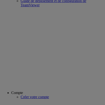
Guide de déploiement et de configuration de
TeamViewer
Compte
Créer votre compte