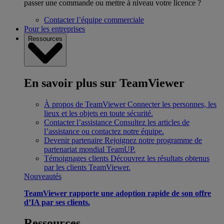
passer une commande ou mettre à niveau votre licence ?
Contacter l’équipe commerciale
Pour les entreprises
Ressources
En savoir plus sur TeamViewer
À propos de TeamViewer
Connecter les personnes, les
lieux et les objets en toute sécurité.
Contacter l’assistance
Consultez les articles de
l’assistance ou contactez notre équipe.
Devenir partenaire
Rejoignez notre programme de
partenariat mondial TeamUP.
Témoignages clients
Découvrez les résultats obtenus
par les clients TeamViewer.
Nouveautés
TeamViewer rapporte une adoption rapide de son offre
d’IA par ses clients.
Ressources