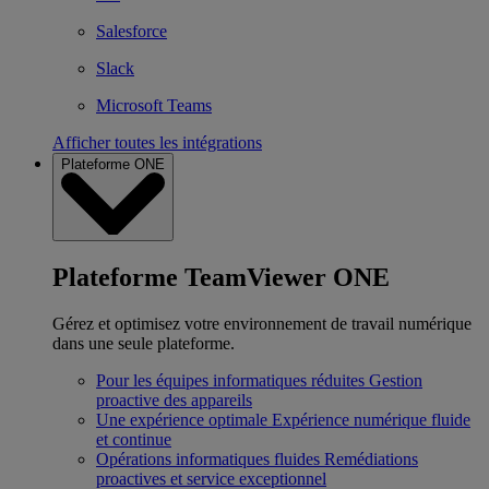
Salesforce
Slack
Microsoft Teams
Afficher toutes les intégrations
Plateforme ONE
Plateforme TeamViewer ONE
Gérez et optimisez votre environnement de travail numérique
dans une seule plateforme.
Pour les équipes informatiques réduites
Gestion
proactive des appareils
Une expérience optimale
Expérience numérique fluide
et continue
Opérations informatiques fluides
Remédiations
proactives et service exceptionnel