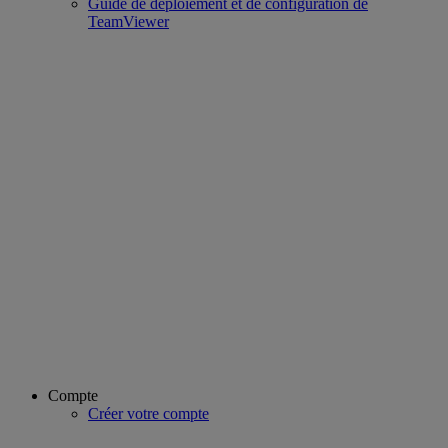
Guide de déploiement et de configuration de
TeamViewer
Compte
Créer votre compte