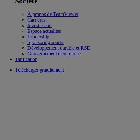
Société
À propos de TeamViewer
Carrières
Investisseurs
Espace actualités
Leadership
Sponsoring sportif
Développement durable et RSE
Gouvernement d'entreprise
Tarification
Télécharger gratuitement