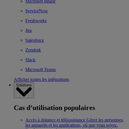
Microsoft Intune
ServiceNow
Freshworks
Jira
Salesforce
Zendesk
Slack
Microsoft Teams
Afficher toutes les intégrations
Solutions
Cas d’utilisation populaires
Accès à distance et téléassistance
Gérez les personnes,
les appareils et les applications, où que vous soyez.