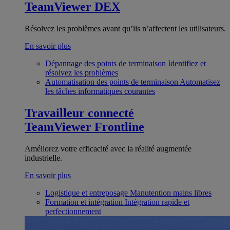
TeamViewer DEX
Résolvez les problèmes avant qu’ils n’affectent les utilisateurs.
En savoir plus
Dépannage des points de terminaison
Identifiez et
résolvez les problèmes
Automatisation des points de terminaison
Automatisez
les tâches informatiques courantes
Travailleur connecté
TeamViewer Frontline
Améliorez votre efficacité avec la réalité augmentée
industrielle.
En savoir plus
Logistique et entreposage
Manutention mains libres
Formation et intégration
Intégration rapide et
perfectionnement