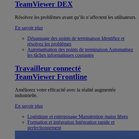
TeamViewer DEX
Résolvez les problèmes avant qu’ils n’affectent les utilisateurs.
En savoir plus
Dépannage des points de terminaison
Identifiez et
résolvez les problèmes
Automatisation des points de terminaison
Automatisez
les tâches informatiques courantes
Travailleur connecté
TeamViewer Frontline
Améliorez votre efficacité avec la réalité augmentée
industrielle.
En savoir plus
Logistique et entreposage
Manutention mains libres
Formation et intégration
Intégration rapide et
perfectionnement