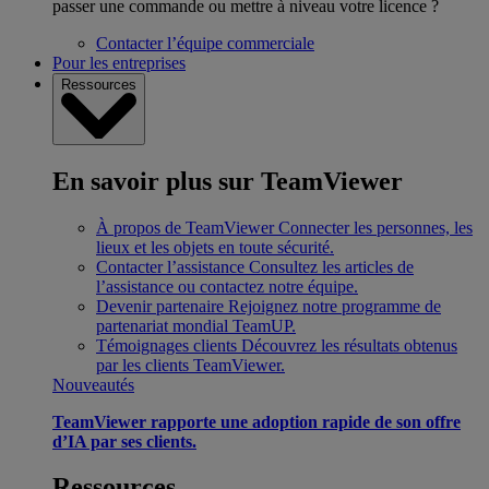
passer une commande ou mettre à niveau votre licence ?
Contacter l’équipe commerciale
Pour les entreprises
Ressources
En savoir plus sur TeamViewer
À propos de TeamViewer
Connecter les personnes, les
lieux et les objets en toute sécurité.
Contacter l’assistance
Consultez les articles de
l’assistance ou contactez notre équipe.
Devenir partenaire
Rejoignez notre programme de
partenariat mondial TeamUP.
Témoignages clients
Découvrez les résultats obtenus
par les clients TeamViewer.
Nouveautés
TeamViewer rapporte une adoption rapide de son offre
d’IA par ses clients.
Ressources