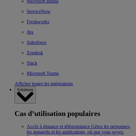
Microsoft Intune
ServiceNow
Freshworks
Jira
Salesforce
Zendesk
Slack
Microsoft Teams
Afficher toutes les intégrations
Solutions
Cas d’utilisation populaires
Accès à distance et téléassistance
Gérez les personnes,
les appareils et les applications, où que vous soyez.