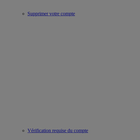
Supprimer votre compte
Vérification requise du compte