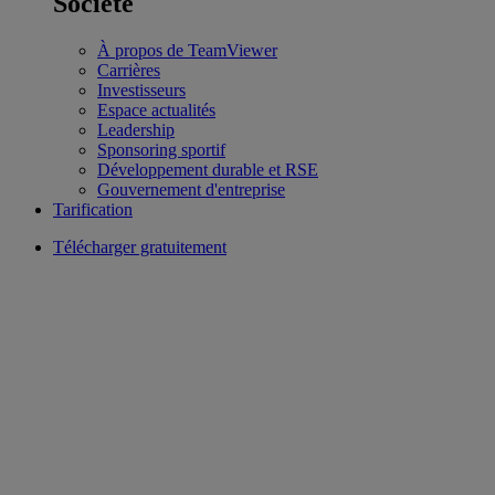
Société
À propos de TeamViewer
Carrières
Investisseurs
Espace actualités
Leadership
Sponsoring sportif
Développement durable et RSE
Gouvernement d'entreprise
Tarification
Télécharger gratuitement