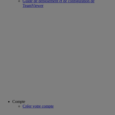
Guide de déploiement et de configuration de
TeamViewer
Compte
Créer votre compte