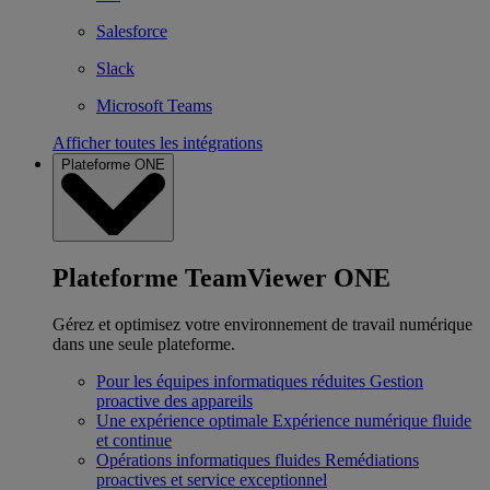
Salesforce
Slack
Microsoft Teams
Afficher toutes les intégrations
Plateforme ONE
Plateforme TeamViewer ONE
Gérez et optimisez votre environnement de travail numérique
dans une seule plateforme.
Pour les équipes informatiques réduites
Gestion
proactive des appareils
Une expérience optimale
Expérience numérique fluide
et continue
Opérations informatiques fluides
Remédiations
proactives et service exceptionnel