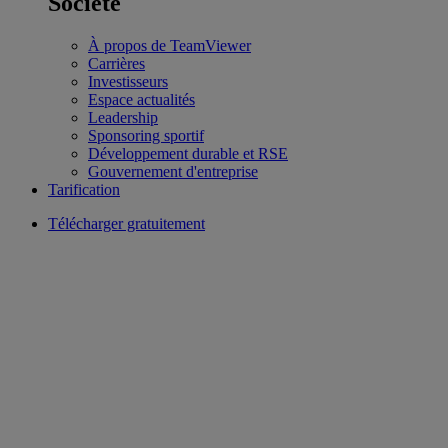
Société
À propos de TeamViewer
Carrières
Investisseurs
Espace actualités
Leadership
Sponsoring sportif
Développement durable et RSE
Gouvernement d'entreprise
Tarification
Télécharger gratuitement