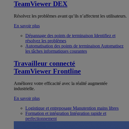
TeamViewer DEX
Résolvez les problèmes avant qu’ils n’affectent les utilisateurs.
En savoir plus
Dépannage des points de terminaison
Identifiez et
résolvez les problèmes
Automatisation des points de terminaison
Automatisez
les tâches informatiques courantes
Travailleur connecté
TeamViewer Frontline
Améliorez votre efficacité avec la réalité augmentée
industrielle.
En savoir plus
Logistique et entreposage
Manutention mains libres
Formation et intégration
Intégration rapide et
perfectionnement