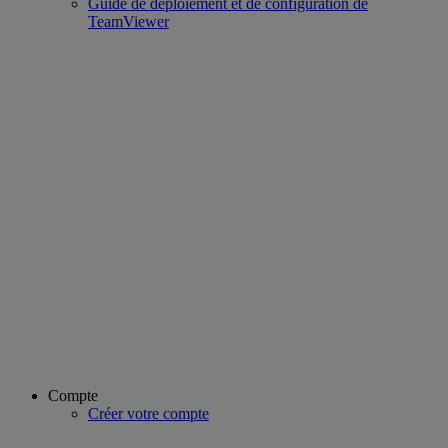
Guide de déploiement et de configuration de
TeamViewer
Compte
Créer votre compte