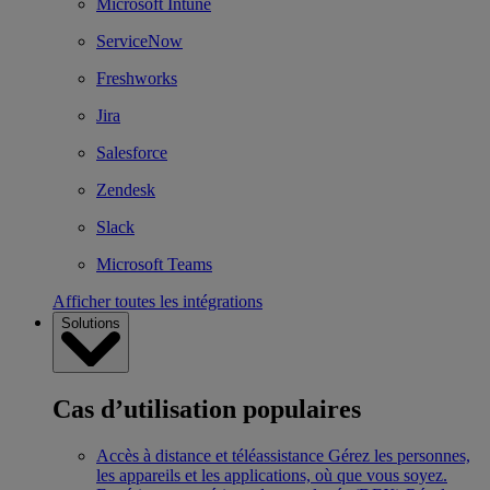
Microsoft Intune
ServiceNow
Freshworks
Jira
Salesforce
Zendesk
Slack
Microsoft Teams
Afficher toutes les intégrations
Solutions
Cas d’utilisation populaires
Accès à distance et téléassistance
Gérez les personnes,
les appareils et les applications, où que vous soyez.