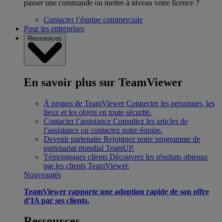
passer une commande ou mettre à niveau votre licence ?
Contacter l’équipe commerciale
Pour les entreprises
Ressources
En savoir plus sur TeamViewer
À propos de TeamViewer
Connecter les personnes, les
lieux et les objets en toute sécurité.
Contacter l’assistance
Consultez les articles de
l’assistance ou contactez notre équipe.
Devenir partenaire
Rejoignez notre programme de
partenariat mondial TeamUP.
Témoignages clients
Découvrez les résultats obtenus
par les clients TeamViewer.
Nouveautés
TeamViewer rapporte une adoption rapide de son offre
d’IA par ses clients.
Ressources