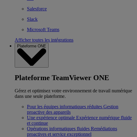
Salesforce
Slack
Microsoft Teams
Afficher toutes les intégrations
Plateforme ONE
Plateforme TeamViewer ONE
Gérez et optimisez votre environnement de travail numérique
dans une seule plateforme.
Pour les équipes informatiques réduites
Gestion
proactive des appareils
Une expérience optimale
Expérience numérique fluide
et continue
Opérations informatiques fluides
Remédiations
proactives et service exceptionnel