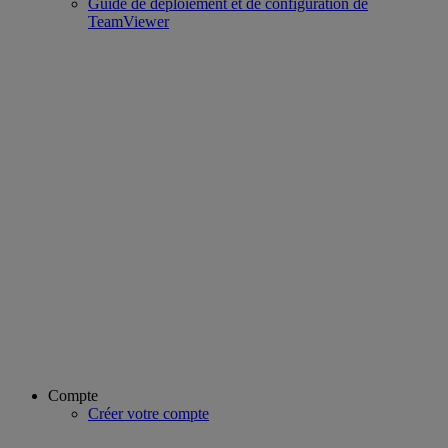
Guide de déploiement et de configuration de
TeamViewer
Compte
Créer votre compte