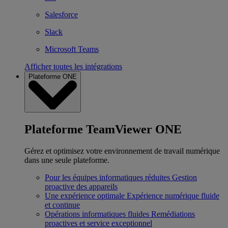
Salesforce
Slack
Microsoft Teams
Afficher toutes les intégrations
Plateforme ONE
Plateforme TeamViewer ONE
Gérez et optimisez votre environnement de travail numérique
dans une seule plateforme.
Pour les équipes informatiques réduites
Gestion
proactive des appareils
Une expérience optimale
Expérience numérique fluide
et continue
Opérations informatiques fluides
Remédiations
proactives et service exceptionnel