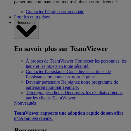
passer une commande ou mettre à niveau votre licence ?
Contacter l’équipe commerciale
Pour les entreprises
Ressources
En savoir plus sur TeamViewer
À propos de TeamViewer
Connecter les personnes, les
lieux et les objets en toute sécurité.
Contacter l’assistance
Consultez les articles de
l’assistance ou contactez notre équipe.
Devenir partenaire
Rejoignez notre programme de
partenariat mondial TeamUP.
Témoignages clients
Découvrez les résultats obtenus
par les clients TeamViewer.
Nouveautés
TeamViewer rapporte une adoption rapide de son offre
d’IA par ses clients.
Ressources