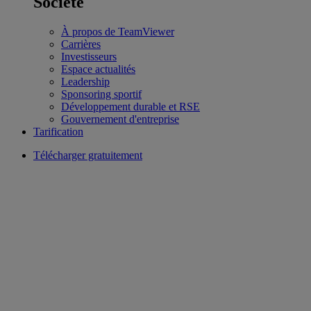
Société
À propos de TeamViewer
Carrières
Investisseurs
Espace actualités
Leadership
Sponsoring sportif
Développement durable et RSE
Gouvernement d'entreprise
Tarification
Télécharger gratuitement