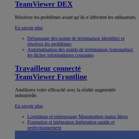
TeamViewer DEX
Résolvez les problèmes avant qu’ils n’affectent les utilisateurs.
En savoir plus
Dépannage des points de terminaison
Identifiez et
résolvez les problèmes
Automatisation des points de terminaison
Automatisez
les tâches informatiques courantes
Travailleur connecté
TeamViewer Frontline
Améliorez votre efficacité avec la réalité augmentée
industrielle.
En savoir plus
Logistique et entreposage
Manutention mains libres
Formation et intégration
Intégration rapide et
perfectionnement