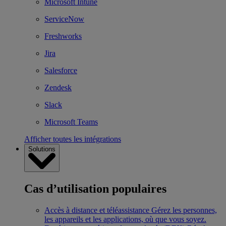
Microsoft Intune
ServiceNow
Freshworks
Jira
Salesforce
Zendesk
Slack
Microsoft Teams
Afficher toutes les intégrations
Solutions
Cas d’utilisation populaires
Accès à distance et téléassistance
Gérez les personnes,
les appareils et les applications, où que vous soyez.