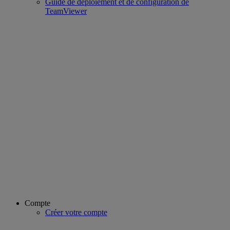
Guide de déploiement et de configuration de
TeamViewer
Compte
Créer votre compte