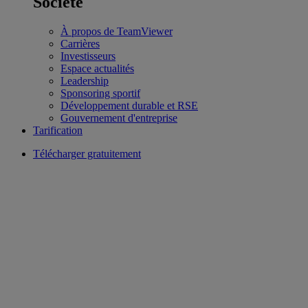
Société
À propos de TeamViewer
Carrières
Investisseurs
Espace actualités
Leadership
Sponsoring sportif
Développement durable et RSE
Gouvernement d'entreprise
Tarification
Télécharger gratuitement