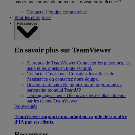
passer une commande ou mettre à niveau votre licence ?
Contacter l’équipe commerciale
Pour les entreprises
Ressources
En savoir plus sur TeamViewer
À propos de TeamViewer
Connecter les personnes, les
lieux et les objets en toute sécurité.
Contacter l’assistance
Consultez les articles de
l’assistance ou contactez notre équipe.
Devenir partenaire
Rejoignez notre programme de
partenariat mondial TeamUP.
Témoignages clients
Découvrez les résultats obtenus
par les clients TeamViewer.
Nouveautés
TeamViewer rapporte une adoption rapide de son offre
d’IA par ses clients.
Ressources