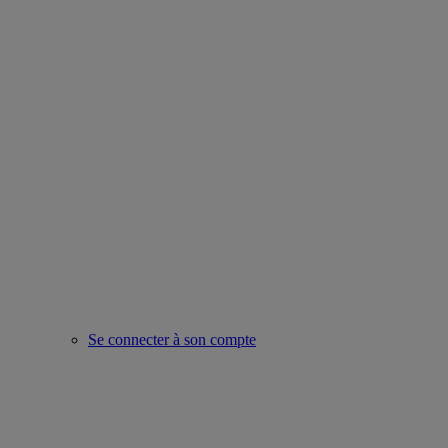
Se connecter à son compte