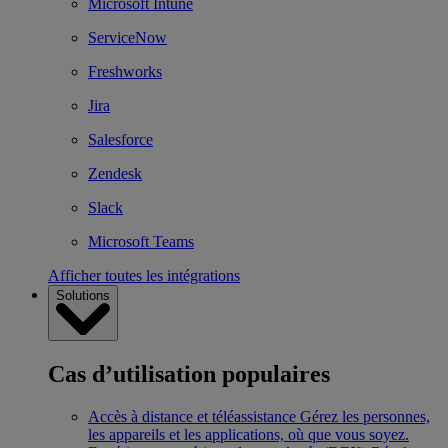
Microsoft Intune
ServiceNow
Freshworks
Jira
Salesforce
Zendesk
Slack
Microsoft Teams
Afficher toutes les intégrations
Solutions
Cas d’utilisation populaires
Accès à distance et téléassistance
Gérez les personnes,
les appareils et les applications, où que vous soyez.