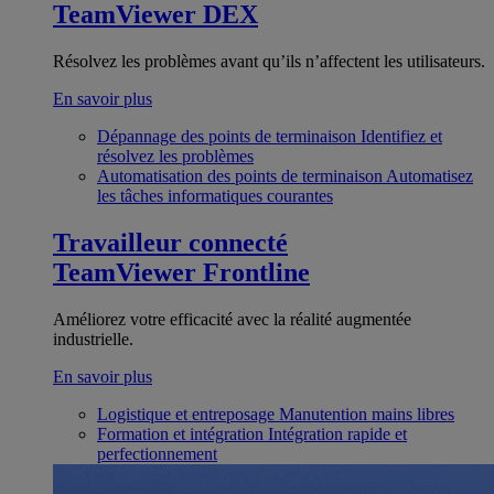
TeamViewer DEX
Résolvez les problèmes avant qu’ils n’affectent les utilisateurs.
En savoir plus
Dépannage des points de terminaison
Identifiez et
résolvez les problèmes
Automatisation des points de terminaison
Automatisez
les tâches informatiques courantes
Travailleur connecté
TeamViewer Frontline
Améliorez votre efficacité avec la réalité augmentée
industrielle.
En savoir plus
Logistique et entreposage
Manutention mains libres
Formation et intégration
Intégration rapide et
perfectionnement