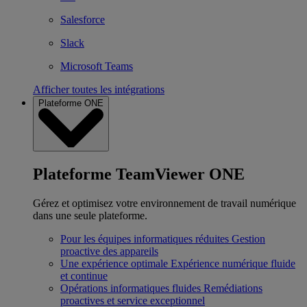
Salesforce
Slack
Microsoft Teams
Afficher toutes les intégrations
Plateforme ONE
Plateforme TeamViewer ONE
Gérez et optimisez votre environnement de travail numérique
dans une seule plateforme.
Pour les équipes informatiques réduites
Gestion
proactive des appareils
Une expérience optimale
Expérience numérique fluide
et continue
Opérations informatiques fluides
Remédiations
proactives et service exceptionnel