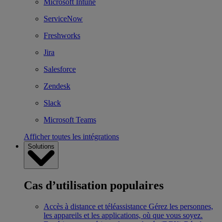
Microsoft Intune
ServiceNow
Freshworks
Jira
Salesforce
Zendesk
Slack
Microsoft Teams
Afficher toutes les intégrations
Solutions
Cas d’utilisation populaires
Accès à distance et téléassistance
Gérez les personnes,
les appareils et les applications, où que vous soyez.