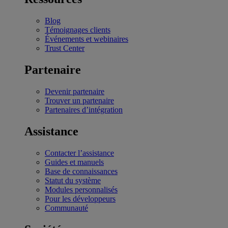
Blog
Témoignages clients
Événements et webinaires
Trust Center
Partenaire
Devenir partenaire
Trouver un partenaire
Partenaires d’intégration
Assistance
Contacter l’assistance
Guides et manuels
Base de connaissances
Statut du système
Modules personnalisés
Pour les développeurs
Communauté