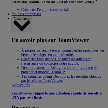
passer une commande ou mettre à niveau votre licence ?
Contacter l’équipe commerciale
Pour les entreprises
Ressources
En savoir plus sur TeamViewer
À propos de TeamViewer
Connecter les personnes, les
lieux et les objets en toute sécurité.
Contacter l’assistance
Consultez les articles de
l’assistance ou contactez notre équipe.
Devenir partenaire
Rejoignez notre programme de
partenariat mondial TeamUP.
Témoignages clients
Découvrez les résultats obtenus
par les clients TeamViewer.
Nouveautés
TeamViewer rapporte une adoption rapide de son offre
d’IA par ses clients.
Ressources