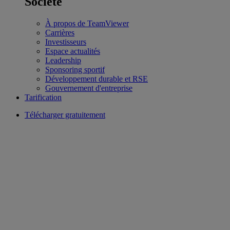
Société
À propos de TeamViewer
Carrières
Investisseurs
Espace actualités
Leadership
Sponsoring sportif
Développement durable et RSE
Gouvernement d'entreprise
Tarification
Télécharger gratuitement