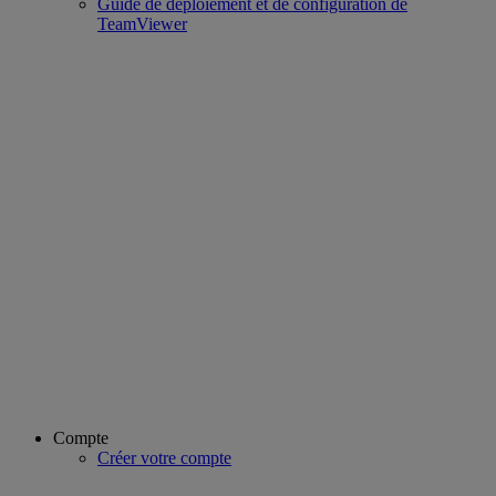
Guide de déploiement et de configuration de
TeamViewer
Compte
Créer votre compte