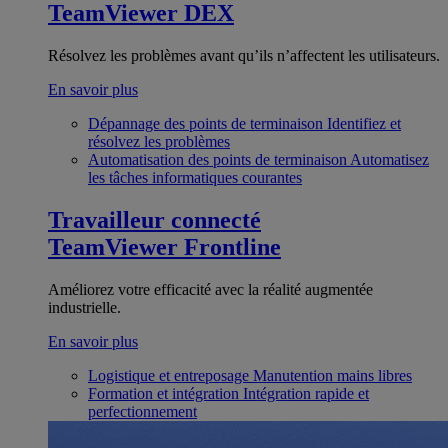
TeamViewer DEX
Résolvez les problèmes avant qu’ils n’affectent les utilisateurs.
En savoir plus
Dépannage des points de terminaison
Identifiez et
résolvez les problèmes
Automatisation des points de terminaison
Automatisez
les tâches informatiques courantes
Travailleur connecté
TeamViewer Frontline
Améliorez votre efficacité avec la réalité augmentée
industrielle.
En savoir plus
Logistique et entreposage
Manutention mains libres
Formation et intégration
Intégration rapide et
perfectionnement