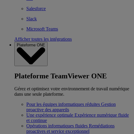
Salesforce
Slack
Microsoft Teams
Afficher toutes les intégrations
Plateforme ONE
Plateforme TeamViewer ONE
Gérez et optimisez votre environnement de travail numérique
dans une seule plateforme.
Pour les équipes informatiques réduites
Gestion
proactive des appareils
Une expérience optimale
Expérience numérique fluide
et continue
Opérations informatiques fluides
Remédiations
proactives et service exceptionnel