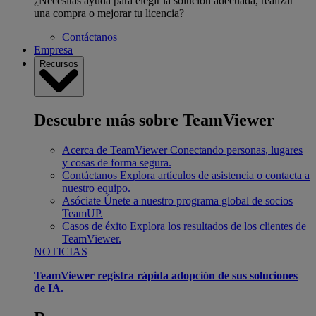
¿Necesitas ayuda para elegir la solución adecuada, realizar
una compra o mejorar tu licencia?
Contáctanos
Empresa
Recursos
Descubre más sobre TeamViewer
Acerca de TeamViewer
Conectando personas, lugares
y cosas de forma segura.
Contáctanos
Explora artículos de asistencia o contacta a
nuestro equipo.
Asóciate
Únete a nuestro programa global de socios
TeamUP.
Casos de éxito
Explora los resultados de los clientes de
TeamViewer.
NOTICIAS
TeamViewer registra rápida adopción de sus soluciones
de IA.