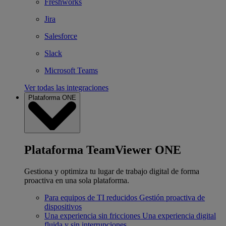
Freshworks
Jira
Salesforce
Slack
Microsoft Teams
Ver todas las integraciones
Plataforma ONE
Plataforma TeamViewer ONE
Gestiona y optimiza tu lugar de trabajo digital de forma
proactiva en una sola plataforma.
Para equipos de TI reducidos
Gestión proactiva de
dispositivos
Una experiencia sin fricciones
Una experiencia digital
fluida y sin interrupciones