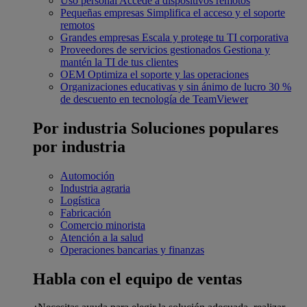
Uso personal
Accede a dispositivos remotos
Pequeñas empresas
Simplifica el acceso y el soporte
remotos
Grandes empresas
Escala y protege tu TI corporativa
Proveedores de servicios gestionados
Gestiona y
mantén la TI de tus clientes
OEM
Optimiza el soporte y las operaciones
Organizaciones educativas y sin ánimo de lucro
30 %
de descuento en tecnología de TeamViewer
Por industria
Soluciones populares
por industria
Automoción
Industria agraria
Logística
Fabricación
Comercio minorista
Atención a la salud
Operaciones bancarias y finanzas
Habla con el equipo de ventas