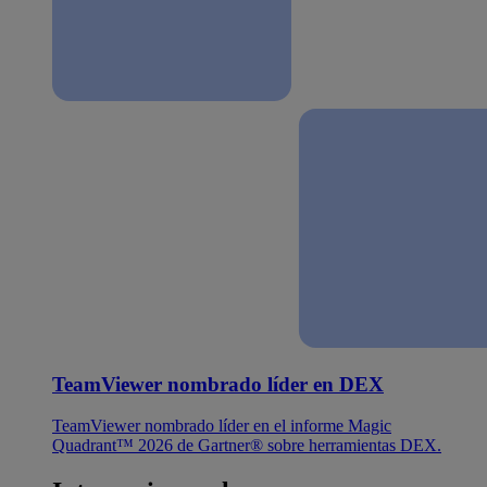
TeamViewer nombrado líder en DEX
TeamViewer nombrado líder en el informe Magic
Quadrant™ 2026 de Gartner® sobre herramientas DEX.