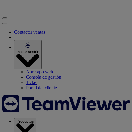
Contactar ventas
Iniciar sesión
Abrir app web
Consola de gestión
Ticket
Portal del cliente
Productos