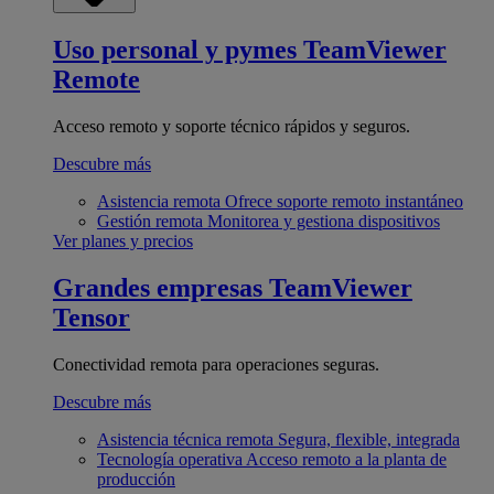
Uso personal y pymes
TeamViewer
Remote
Acceso remoto y soporte técnico rápidos y seguros.
Descubre más
Asistencia remota
Ofrece soporte remoto instantáneo
Gestión remota
Monitorea y gestiona dispositivos
Ver planes y precios
Grandes empresas
TeamViewer
Tensor
Conectividad remota para operaciones seguras.
Descubre más
Asistencia técnica remota
Segura, flexible, integrada
Tecnología operativa
Acceso remoto a la planta de
producción