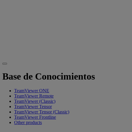
Base de Conocimientos
TeamViewer ONE
TeamViewer Remote
TeamViewer (Classic)
TeamViewer Tensor
TeamViewer Tensor (Classic)
TeamViewer Frontline
Other products