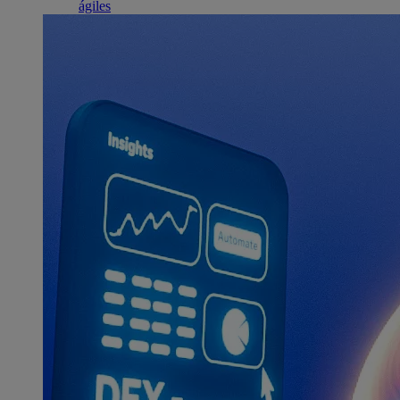
ágiles